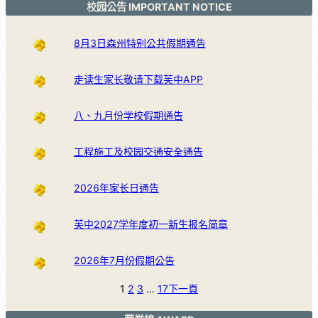
校园公告 IMPORTANT NOTICE
8月3日森州特别公共假期通告
走读生家长敬请下载芙中APP
八、九月份学校假期通告
工程施工及校园交通安全通告
2026年家长日通告
芙中2027学年度初一新生报名简章
2026年7月份假期公告
1
2
3
…
17
下一頁