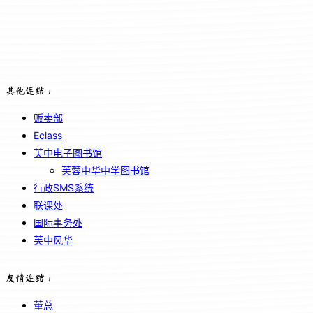
其他连结：
贩卖部
Eclass
芙中电子图书馆
芙蓉中华中学图书馆
行政SMS系统
联课处
国际事务处
芙中风华
友情连结：
董总