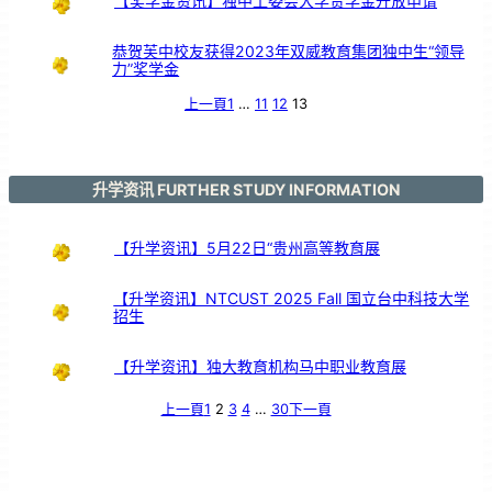
【奖学金资讯】独中工委会大学贷学金开放申请
恭贺芙中校友获得2023年双威教育集团独中生“领导
力”奖学金
上一頁
1
…
11
12
13
升学资讯 FURTHER STUDY INFORMATION
【升学资讯】5月22日“贵州高等教育展
【升学资讯】NTCUST 2025 Fall 国立台中科技大学
招生
【升学资讯】独大教育机构马中职业教育展
上一頁
1
2
3
4
…
30
下一頁