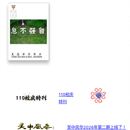
110校庆
特刊
芙中风华2026年第二期上线了！