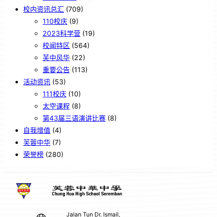
校内资讯总汇
(709)
110校庆
(9)
2023科学营
(19)
校闻特区
(564)
芙中风华
(22)
重要公告
(113)
活动资讯
(53)
111校庆
(10)
太空课程
(8)
第43届三语演讲比赛
(8)
自我增值
(4)
芙蓉中华
(7)
荣誉榜
(280)
Jalan Tun Dr. Ismail,