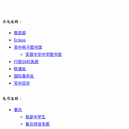
其他连结：
贩卖部
Eclass
芙中电子图书馆
芙蓉中华中学图书馆
行政SMS系统
联课处
国际事务处
芙中风华
友情连结：
董总
我是中学生
董总师培专案