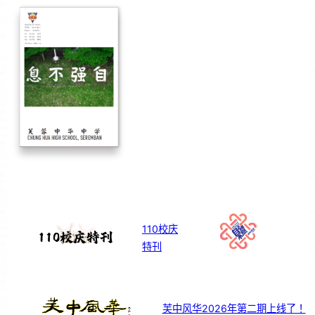
110校庆
特刊
芙中风华2026年第二期上线了！