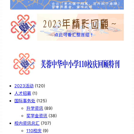
2023活动
(120)
人才招募
(1)
国际事务处
(125)
升学资讯
(89)
奖学金资讯
(38)
校内资讯总汇
(707)
110校庆
(9)