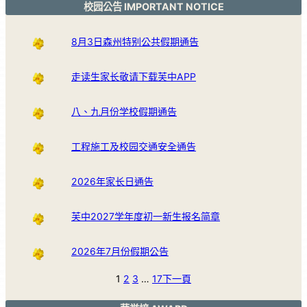
校园公告 IMPORTANT NOTICE
8月3日森州特别公共假期通告
走读生家长敬请下载芙中APP
八、九月份学校假期通告
工程施工及校园交通安全通告
2026年家长日通告
芙中2027学年度初一新生报名简章
2026年7月份假期公告
1
2
3
…
17
下一頁