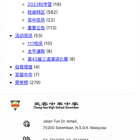
2023科学营
(19)
校闻特区
(562)
芙中风华
(22)
重要公告
(113)
活动资讯
(53)
111校庆
(10)
太空课程
(8)
第43届三语演讲比赛
(8)
自我增值
(4)
芙蓉中华
(7)
荣誉榜
(279)
Jalan Tun Dr. Ismail,
70200 Seremban, N.S.D.K. Malaysia