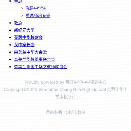
董总
我是中学生
董总师培专案
教总
新纪元大学
芙蓉中华校友会
芙中家长会
森美兰中华大会堂
森美兰华校董事联合会
森美兰州国中华文教师联谊会
Proudly powered by 芙蓉中华中学资源中心
Copyright©2023 Seremban Chung Hua High School 芙蓉中华中
学版权所有
目前共有
，浏览次数为