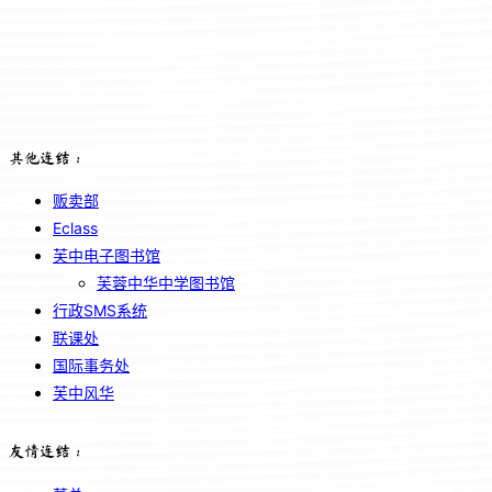
其他连结：
贩卖部
Eclass
芙中电子图书馆
芙蓉中华中学图书馆
行政SMS系统
联课处
国际事务处
芙中风华
友情连结：