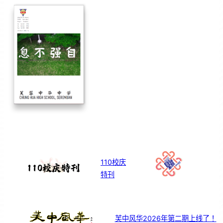
110校庆
特刊
芙中风华2026年第二期上线了！