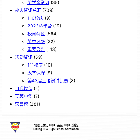
奖学金资讯
(38)
校内资讯总汇
(709)
110校庆
(9)
2023科学营
(19)
校闻特区
(564)
芙中风华
(22)
重要公告
(113)
活动资讯
(53)
111校庆
(10)
太空课程
(8)
第43届三语演讲比赛
(8)
自我增值
(4)
芙蓉中华
(7)
荣誉榜
(281)