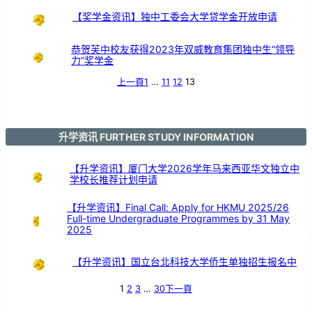
【奖学金资讯】独中工委会大学贷学金开放申请
恭贺芙中校友获得2023年双威教育集团独中生“领导
力”奖学金
上一頁
1
…
11
12
13
升学资讯 FURTHER STUDY INFORMATION
【升学资讯】厦门大学2026学年马来西亚华文独立中
学校长推荐计划申请
【升学资讯】Final Call: Apply for HKMU 2025/26
Full-time Undergraduate Programmes by 31 May
2025
【升学资讯】国立台北科技大学侨生单独招生报名中
1
2
3
…
30
下一頁