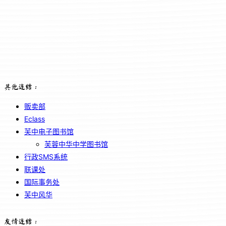
其他连结：
贩卖部
Eclass
芙中电子图书馆
芙蓉中华中学图书馆
行政SMS系统
联课处
国际事务处
芙中风华
友情连结：