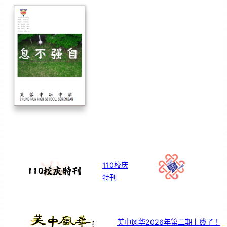
110校庆
特刊
芙中风华2026年第二期上线了！