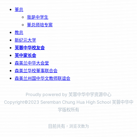
董总
我是中学生
董总师培专案
教总
新纪元大学
芙蓉中华校友会
芙中家长会
森美兰中华大会堂
森美兰华校董事联合会
森美兰州国中华文教师联谊会
Proudly powered by 芙蓉中华中学资源中心
Copyright©2023 Seremban Chung Hua High School 芙蓉中华中
学版权所有
目前共有
，浏览次数为