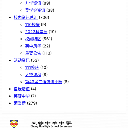
升学资讯
(89)
奖学金资讯
(38)
校内资讯总汇
(706)
110校庆
(9)
2023科学营
(19)
校闻特区
(561)
芙中风华
(22)
重要公告
(113)
活动资讯
(53)
111校庆
(10)
太空课程
(8)
第43届三语演讲比赛
(8)
自我增值
(4)
芙蓉中华
(7)
荣誉榜
(279)