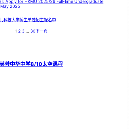
 Apply for HKMU 2025/26 Full-time Undergraduate
 May 2025
北科技大学侨生单独招生报名中
1
2
3
…
30
下一頁
芙蓉中华中学8/10太空课程