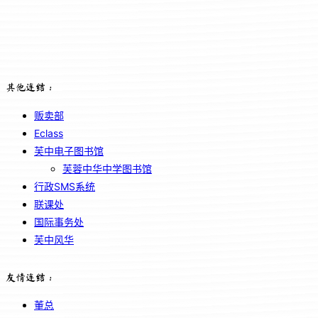
其他连结：
贩卖部
Eclass
芙中电子图书馆
芙蓉中华中学图书馆
行政SMS系统
联课处
国际事务处
芙中风华
友情连结：
董总