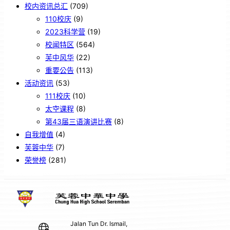
校内资讯总汇
(709)
110校庆
(9)
2023科学营
(19)
校闻特区
(564)
芙中风华
(22)
重要公告
(113)
活动资讯
(53)
111校庆
(10)
太空课程
(8)
第43届三语演讲比赛
(8)
自我增值
(4)
芙蓉中华
(7)
荣誉榜
(281)
Jalan Tun Dr. Ismail,