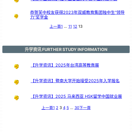
恭贺芙中校友获得2023年双威教育集团独中生“领导
力”奖学金
上一頁
1
…
11
12
13
升学资讯 FURTHER STUDY INFORMATION
【升学资讯】2025年台湾高等教育展
【升学资讯】暨南大学开始接受2025年入学报名
【升学资讯】2025 马来西亚 HSK留学中国就业展
上一頁
1
2
3
4
5
…
30
下一頁