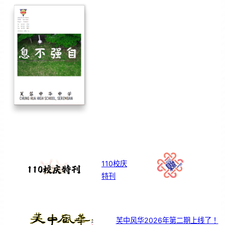
110校庆
特刊
芙中风华2026年第二期上线了！