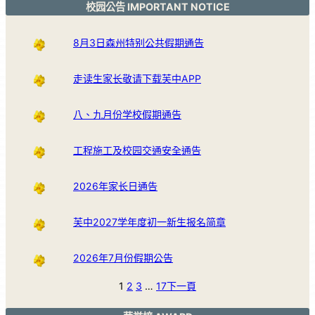
校园公告 IMPORTANT NOTICE
8月3日森州特别公共假期通告
走读生家长敬请下载芙中APP
八、九月份学校假期通告
工程施工及校园交通安全通告
2026年家长日通告
芙中2027学年度初一新生报名简章
2026年7月份假期公告
1
2
3
…
17
下一頁