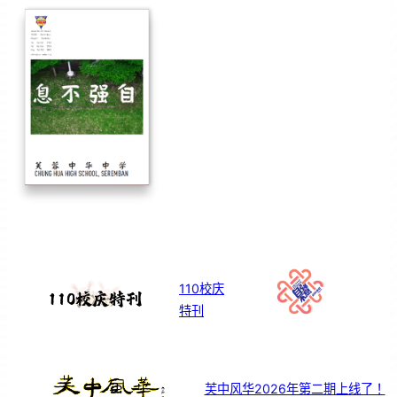
110校庆
特刊
芙中风华2026年第二期上线了！