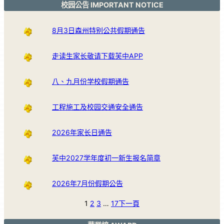
校园公告 IMPORTANT NOTICE
8月3日森州特别公共假期通告
走读生家长敬请下载芙中APP
八、九月份学校假期通告
工程施工及校园交通安全通告
2026年家长日通告
芙中2027学年度初一新生报名简章
2026年7月份假期公告
1
2
3
…
17
下一頁