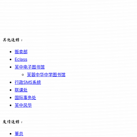
其他连结：
贩卖部
Eclass
芙中电子图书馆
芙蓉中华中学图书馆
行政SMS系统
联课处
国际事务处
芙中风华
友情连结：
董总