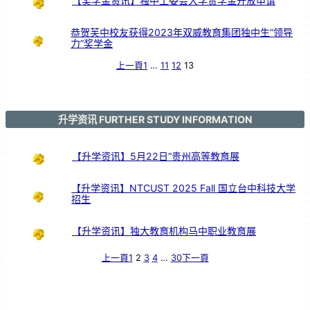
【奖学金资讯】独中工委会大学贷学金开放申请
恭贺芙中校友获得2023年双威教育集团独中生“领导
力”奖学金
上一頁
1
…
11
12
13
升学资讯 FURTHER STUDY INFORMATION
【升学资讯】5月22日“贵州高等教育展
【升学资讯】NTCUST 2025 Fall 国立台中科技大学
招生
【升学资讯】独大教育机构马中职业教育展
上一頁
1
2
3
4
…
30
下一頁