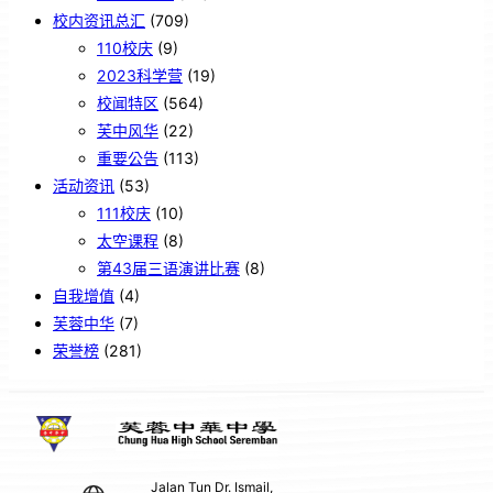
校内资讯总汇
(709)
110校庆
(9)
2023科学营
(19)
校闻特区
(564)
芙中风华
(22)
重要公告
(113)
活动资讯
(53)
111校庆
(10)
太空课程
(8)
第43届三语演讲比赛
(8)
自我增值
(4)
芙蓉中华
(7)
荣誉榜
(281)
Jalan Tun Dr. Ismail,