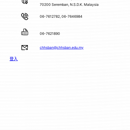
70200 Seremban, N.S.D.K. Malaysia
06-7612782, 06-7646984
06-7621890
chhsban@chhsban.edu.my
登入