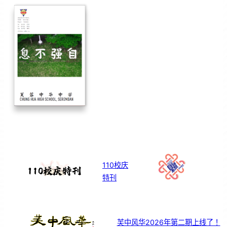
110校庆
特刊
芙中风华2026年第二期上线了！