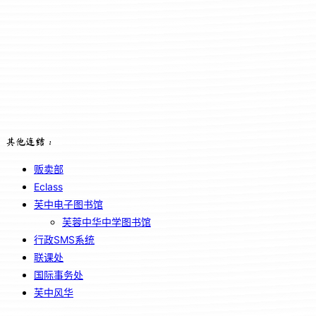
其他连结：
贩卖部
Eclass
芙中电子图书馆
芙蓉中华中学图书馆
行政SMS系统
联课处
国际事务处
芙中风华