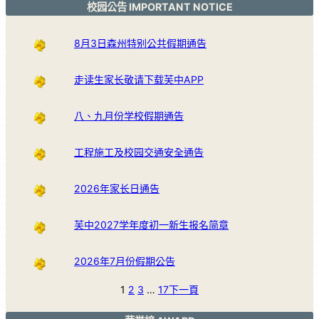
校园公告 IMPORTANT NOTICE
8月3日森州特别公共假期通告
走读生家长敬请下载芙中APP
八、九月份学校假期通告
工程施工及校园交通安全通告
2026年家长日通告
芙中2027学年度初一新生报名简章
2026年7月份假期公告
1
2
3
…
17
下一頁