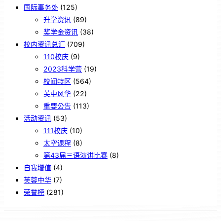
国际事务处
(125)
升学资讯
(89)
奖学金资讯
(38)
校内资讯总汇
(709)
110校庆
(9)
2023科学营
(19)
校闻特区
(564)
芙中风华
(22)
重要公告
(113)
活动资讯
(53)
111校庆
(10)
太空课程
(8)
第43届三语演讲比赛
(8)
自我增值
(4)
芙蓉中华
(7)
荣誉榜
(281)