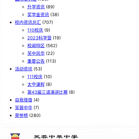
升学资讯
(89)
奖学金资讯
(38)
校内资讯总汇
(707)
110校庆
(9)
2023科学营
(19)
校闻特区
(562)
芙中风华
(22)
重要公告
(113)
活动资讯
(53)
111校庆
(10)
太空课程
(8)
第43届三语演讲比赛
(8)
自我增值
(4)
芙蓉中华
(7)
荣誉榜
(280)