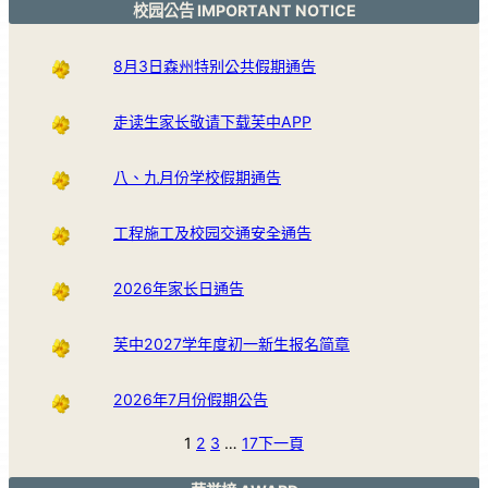
校园公告 IMPORTANT NOTICE
8月3日森州特别公共假期通告
走读生家长敬请下载芙中APP
八、九月份学校假期通告
工程施工及校园交通安全通告
2026年家长日通告
芙中2027学年度初一新生报名简章
2026年7月份假期公告
1
2
3
…
17
下一頁