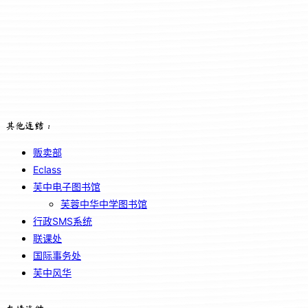
其他连结：
贩卖部
Eclass
芙中电子图书馆
芙蓉中华中学图书馆
行政SMS系统
联课处
国际事务处
芙中风华