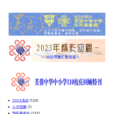
2023活动
(120)
人才招募
(1)
国际事务处
(125)