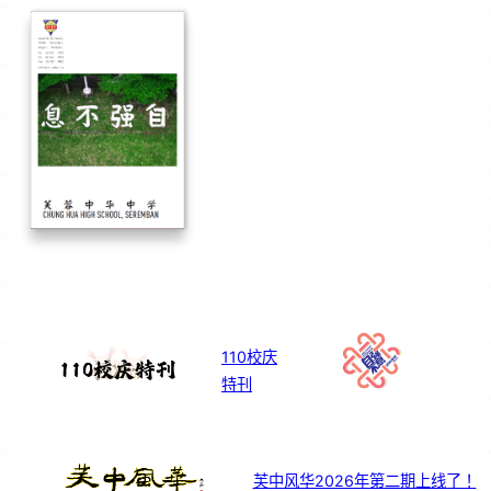
110校庆
特刊
芙中风华2026年第二期上线了！