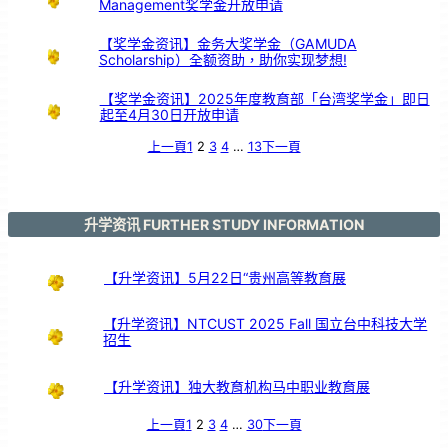
Management奖学金开放申请
鼓
交
流
【奖学金资讯】金务大奖学金（GAMUDA
Scholarship）全额资助，助你实现梦想!
【奖学金资讯】2025年度教育部「台湾奖学金」即日
起至4月30日开放申请
上一頁
1
2
3
4
…
13
下一頁
升学资讯 FURTHER STUDY INFORMATION
【升学资讯】5月22日“贵州高等教育展
【升学资讯】NTCUST 2025 Fall 国立台中科技大学
招生
【升学资讯】独大教育机构马中职业教育展
上一頁
1
2
3
4
…
30
下一頁