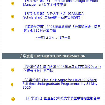
【奖学金资讯】YTL International College of Hotel
Management奖学金开放申请
【奖学金资讯】金务大奖学金（GAMUDA
Scholarship）全额资助，助你实现梦想!
【奖学金资讯】2025年度教育部「台湾奖学金」即日
起至4月30日开放申请
上一頁
1
2
3
4
…
13
下一頁
升学资讯 FURTHER STUDY INFORMATION
【升学资讯】厦门大学2026学年马来西亚华文独立中
学校长推荐计划申请
【升学资讯】Final Call: Apply for HKMU 2025/26
Full-time Undergraduate Programmes by 31 May
2025
【升学资讯】国立台北科技大学侨生单独招生报名中