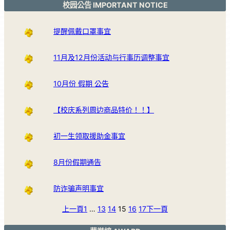
校园公告 IMPORTANT NOTICE
提醒佩戴口罩事宜
11月及12月份活动与行事历调整事宜
10月份 假期 公告
【校庆系列周边商品特价！！】
初一生领取援助金事宜
8月份假期通告
防诈骗声明事宜
上一頁
1
…
13
14
15
16
17
下一頁