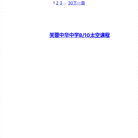
1
2
3
…
30
下一頁
芙蓉中华中学8/10太空课程