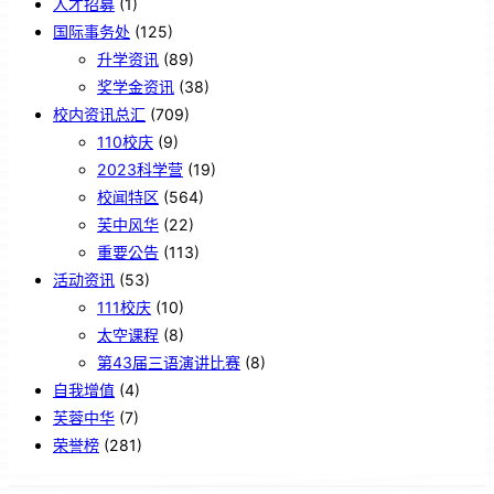
人才招募
(1)
国际事务处
(125)
升学资讯
(89)
奖学金资讯
(38)
校内资讯总汇
(709)
110校庆
(9)
2023科学营
(19)
校闻特区
(564)
芙中风华
(22)
重要公告
(113)
活动资讯
(53)
111校庆
(10)
太空课程
(8)
第43届三语演讲比赛
(8)
自我增值
(4)
芙蓉中华
(7)
荣誉榜
(281)