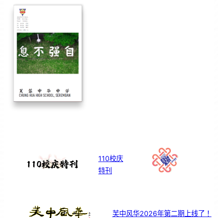
110校庆
特刊
芙中风华2026年第二期上线了！