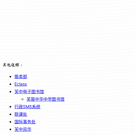
其他连结：
贩卖部
Eclass
芙中电子图书馆
芙蓉中华中学图书馆
行政SMS系统
联课处
国际事务处
芙中风华