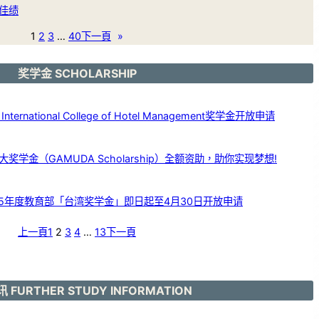
佳绩
1
2
3
…
40
下一頁
»
奖学金 SCHOLARSHIP
ernational College of Hotel Management奖学金开放申请
学金（GAMUDA Scholarship）全额资助，助你实现梦想!
25年度教育部「台湾奖学金」即日起至4月30日开放申请
上一頁
1
2
3
4
…
13
下一頁
 FURTHER STUDY INFORMATION