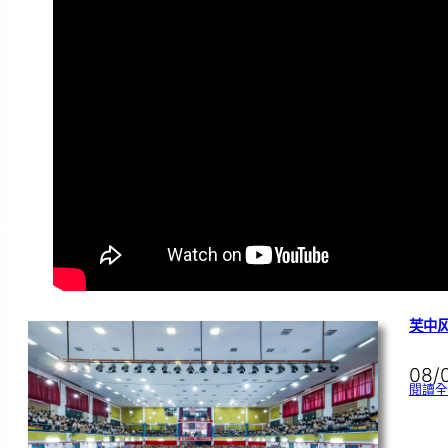
芙中风
08/
閱讀全