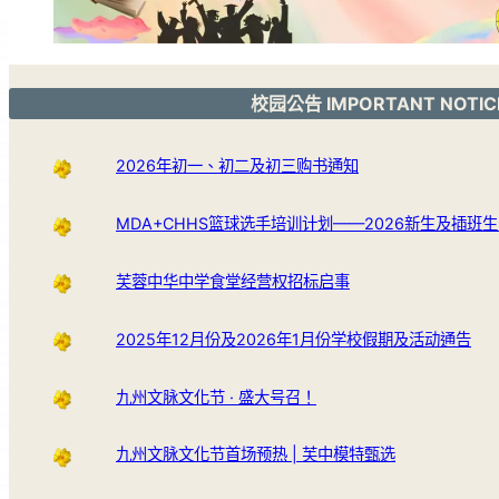
校园公告 IMPORTANT NOTIC
2026年初一、初二及初三购书通知
MDA+CHHS篮球选手培训计划——2026新生及插班
芙蓉中华中学食堂经营权招标启事
2025年12月份及2026年1月份学校假期及活动通告
九州文脉文化节 · 盛大号召！
九州文脉文化节首场预热 | 芙中模特甄选