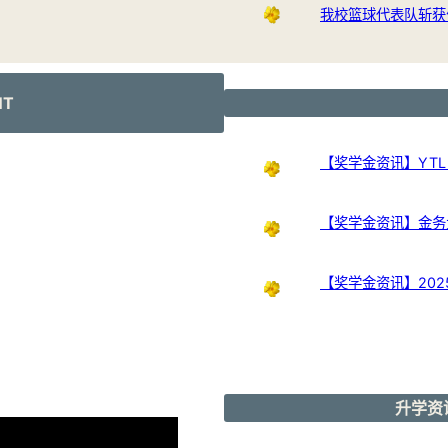
我校篮球代表队斩获
NT
【奖学金资讯】YTL Int
【奖学金资讯】金务大奖
【奖学金资讯】20
升学资讯