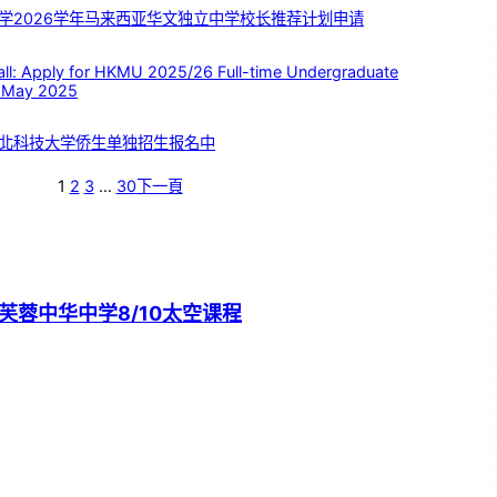
学2026学年马来西亚华文独立中学校长推荐计划申请
 Apply for HKMU 2025/26 Full-time Undergraduate
 May 2025
北科技大学侨生单独招生报名中
1
2
3
…
30
下一頁
芙蓉中华中学8/10太空课程