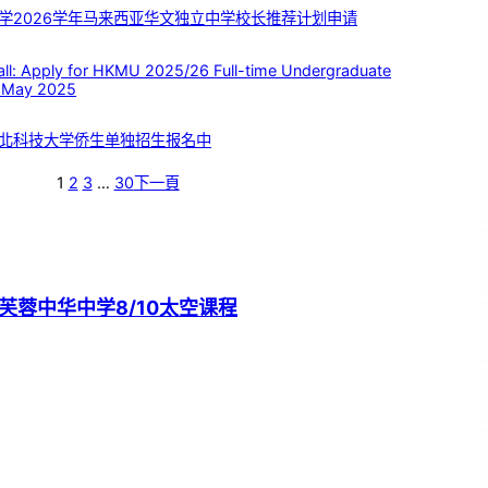
学2026学年马来西亚华文独立中学校长推荐计划申请
 Apply for HKMU 2025/26 Full-time Undergraduate
 May 2025
北科技大学侨生单独招生报名中
1
2
3
…
30
下一頁
芙蓉中华中学8/10太空课程