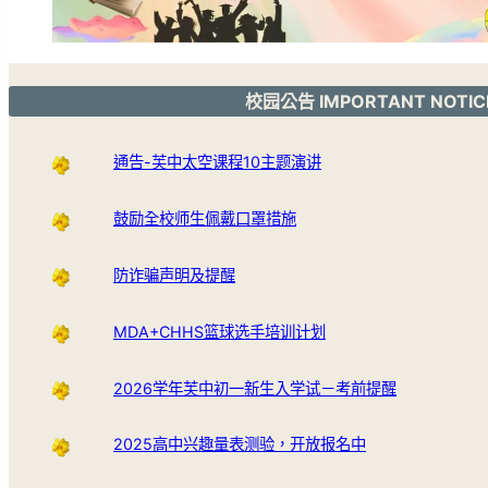
校园公告 IMPORTANT NOTIC
通告-芙中太空课程10主题演讲
鼓励全校师生佩戴口罩措施
防诈骗声明及提醒
MDA+CHHS篮球选手培训计划
2026学年芙中初一新生入学试－考前提醒
2025高中兴趣量表测验，开放报名中