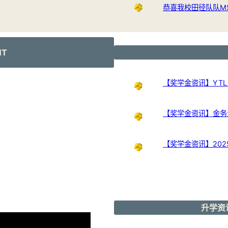
恭喜我校田径队队M
NT
【奖学金资讯】YTL Int
【奖学金资讯】金务大奖
【奖学金资讯】20
升学资讯