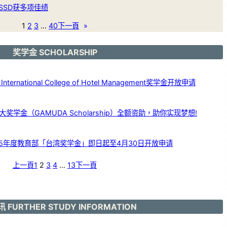
SSD获多项佳绩
1
2
3
…
40
下一頁
»
奖学金 SCHOLARSHIP
ernational College of Hotel Management奖学金开放申请
学金（GAMUDA Scholarship）全额资助，助你实现梦想!
25年度教育部「台湾奖学金」即日起至4月30日开放申请
上一頁
1
2
3
4
…
13
下一頁
 FURTHER STUDY INFORMATION