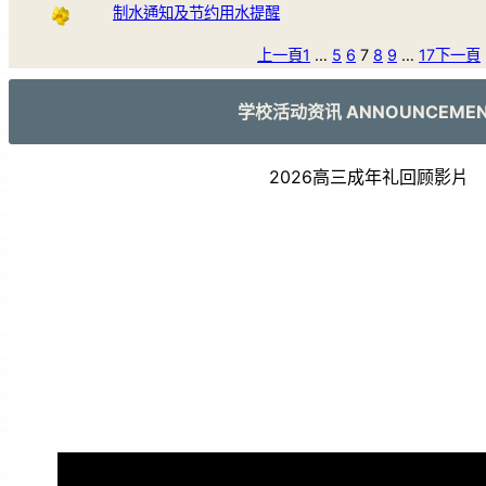
制水通知及节约用水提醒
上一頁
1
…
5
6
7
8
9
…
17
下一頁
学校活动资讯 ANNOUNCEME
2026高三成年礼回顾影片