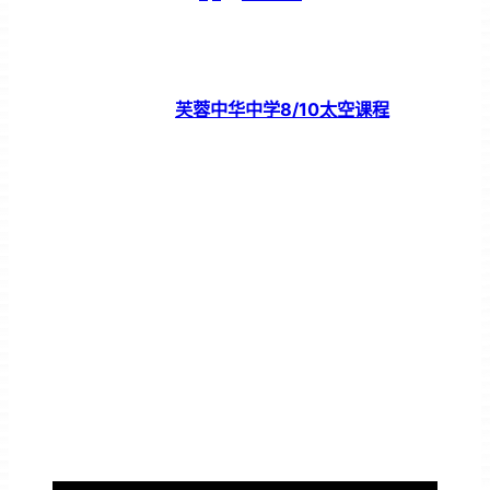
芙蓉中华中学8/10太空课程