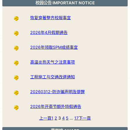
校园公告 IMPORTANT NOTICE
恢复穿著整齐校服事宜
2026年4月假期通告
2026年领取SPM成绩事宜
高温炎热天气之注意事项
工程施工与交通改道通知
20260312-防诈骗声明及提醒
2026年开斋节额外特假通告
上一頁
1
2
3
4
5
…
17
下一頁