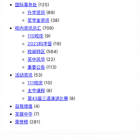
国际事务处
(125)
升学资讯
(89)
奖学金资讯
(38)
校内资讯总汇
(709)
110校庆
(9)
2023科学营
(19)
校闻特区
(564)
芙中风华
(22)
重要公告
(113)
活动资讯
(53)
111校庆
(10)
太空课程
(8)
第43届三语演讲比赛
(8)
自我增值
(4)
芙蓉中华
(7)
荣誉榜
(281)