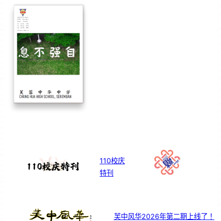
110校庆
特刊
芙中风华2026年第二期上线了！