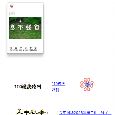
110校庆
特刊
芙中风华2026年第二期上线了！