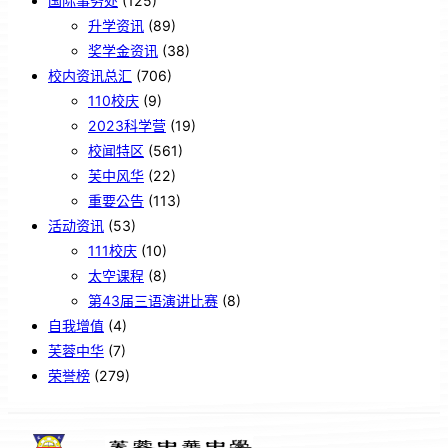
国际事务处
(125)
升学资讯
(89)
奖学金资讯
(38)
校内资讯总汇
(706)
110校庆
(9)
2023科学营
(19)
校闻特区
(561)
芙中风华
(22)
重要公告
(113)
活动资讯
(53)
111校庆
(10)
太空课程
(8)
第43届三语演讲比赛
(8)
自我增值
(4)
芙蓉中华
(7)
荣誉榜
(279)