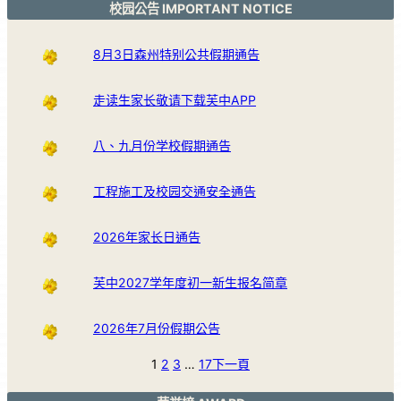
校园公告 IMPORTANT NOTICE
8月3日森州特别公共假期通告
走读生家长敬请下载芙中APP
八、九月份学校假期通告
工程施工及校园交通安全通告
2026年家长日通告
芙中2027学年度初一新生报名简章
2026年7月份假期公告
1
2
3
…
17
下一頁