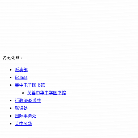
其他连结：
贩卖部
Eclass
芙中电子图书馆
芙蓉中华中学图书馆
行政SMS系统
联课处
国际事务处
芙中风华