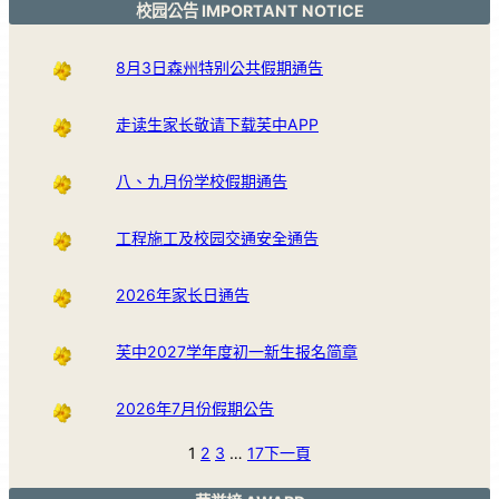
校园公告 IMPORTANT NOTICE
8月3日森州特别公共假期通告
走读生家长敬请下载芙中APP
八、九月份学校假期通告
工程施工及校园交通安全通告
2026年家长日通告
芙中2027学年度初一新生报名简章
2026年7月份假期公告
1
2
3
…
17
下一頁