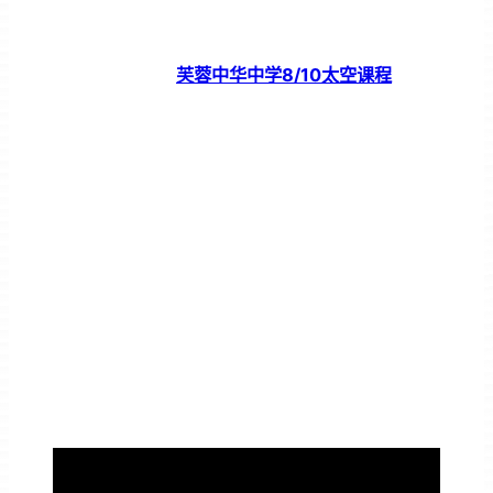
芙蓉中华中学8/10太空课程