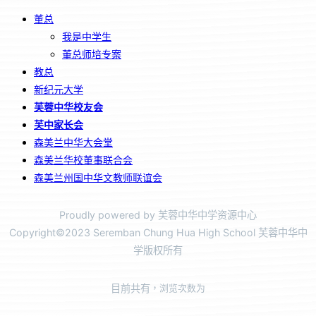
董总
我是中学生
董总师培专案
教总
新纪元大学
芙蓉中华校友会
芙中家长会
森美兰中华大会堂
森美兰华校董事联合会
森美兰州国中华文教师联谊会
Proudly powered by 芙蓉中华中学资源中心
Copyright©2023 Seremban Chung Hua High School 芙蓉中华中
学版权所有
目前共有
，浏览次数为