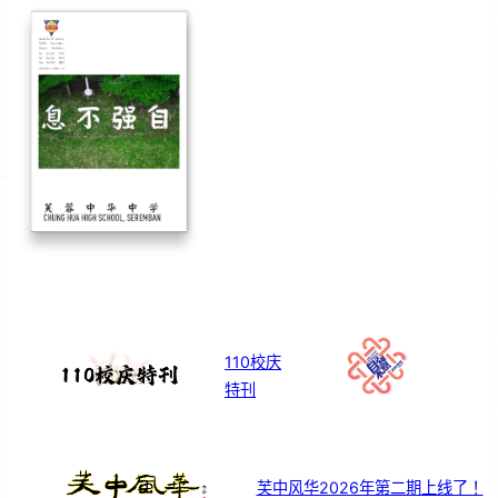
110校庆
特刊
芙中风华2026年第二期上线了！