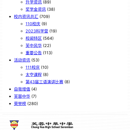
升学资讯
(89)
奖学金资讯
(38)
校内资讯总汇
(709)
110校庆
(9)
2023科学营
(19)
校闻特区
(564)
芙中风华
(22)
重要公告
(113)
活动资讯
(53)
111校庆
(10)
太空课程
(8)
第43届三语演讲比赛
(8)
自我增值
(4)
芙蓉中华
(7)
荣誉榜
(280)