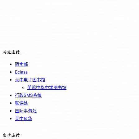
其他连结：
贩卖部
Eclass
芙中电子图书馆
芙蓉中华中学图书馆
行政SMS系统
联课处
国际事务处
芙中风华
友情连结：