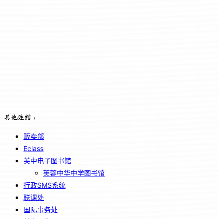
其他连结：
贩卖部
Eclass
芙中电子图书馆
芙蓉中华中学图书馆
行政SMS系统
联课处
国际事务处