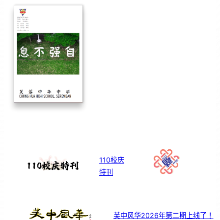
110校庆
特刊
芙中风华2026年第二期上线了！