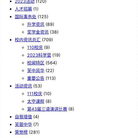
2023活动
(120)
人才招募
(1)
国际事务处
(125)
升学资讯
(89)
奖学金资讯
(38)
校内资讯总汇
(709)
110校庆
(9)
2023科学营
(19)
校闻特区
(564)
芙中风华
(22)
重要公告
(113)
活动资讯
(53)
111校庆
(10)
太空课程
(8)
第43届三语演讲比赛
(8)
自我增值
(4)
芙蓉中华
(7)
荣誉榜
(281)