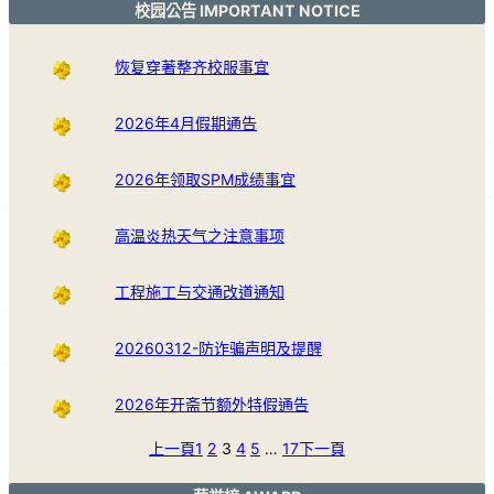
校园公告 IMPORTANT NOTICE
恢复穿著整齐校服事宜
2026年4月假期通告
2026年领取SPM成绩事宜
高温炎热天气之注意事项
工程施工与交通改道通知
20260312-防诈骗声明及提醒
2026年开斋节额外特假通告
上一頁
1
2
3
4
5
…
17
下一頁