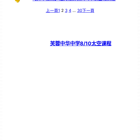
上一頁
1
2
3
4
…
30
下一頁
芙蓉中华中学8/10太空课程