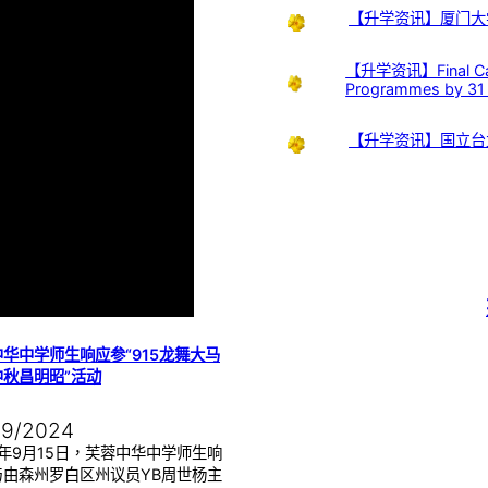
【升学资讯】厦门大
【升学资讯】Final Call:
Programmes by 31
【升学资讯】国立台
华中学师生响应参“915龙舞大马
中秋昌明昭”活动
09/2024
4年9月15日，芙蓉中华中学师生响
与由森州罗白区州议员YB周世杨主