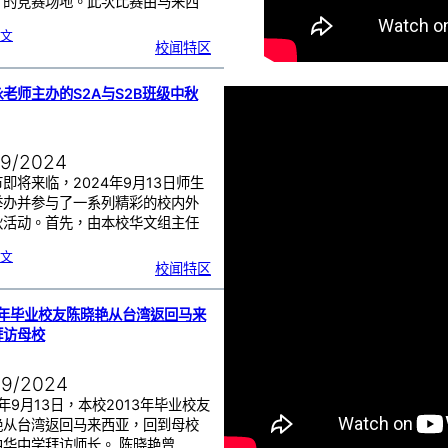
」的竞赛场地。此次比赛由马来西
演
:
文
「
校闻特区
第
三
十
九
届
成
大
老师主办的S2A与S2B班级中秋
数
理
比
赛
及
第
三
届
成
09/2024
大
商
科
比
即将来临，2024年9月13日师生
赛
」
举办并参与了一系列精彩的校内外
的
竞
赛
秋活动。首先，由本校华文组主任
场
地
:
文
谭
校闻特区
长
咏
老
师
主
办
的
3年毕业校友陈晓艳从台湾返回马来
S
2
A
拜访母校
与
S
2
B
班
级
09/2024
中
秋
活
动
4年9月13日，本校2013年毕业校友
艳从台湾返回马来西亚，回到母校
中华中学拜访师长。 陈晓艳曾…