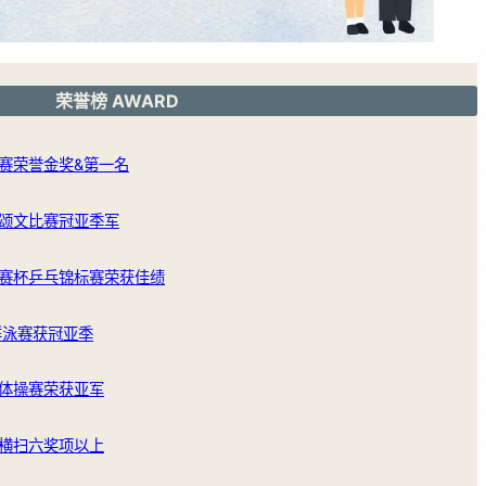
荣誉榜 AWARD
赛荣誉金奖&第一名
颂文比赛冠亚季军
赛杯乒乓锦标赛荣获佳绩
样泳赛获冠亚季
体操赛荣获亚军
横扫六奖项以上