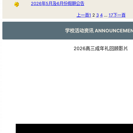
2026年5月及6月份假期公告
上一頁
1
2
3
4
…
17
下一頁
学校活动资讯 ANNOUNCEME
2026高三成年礼回顾影片