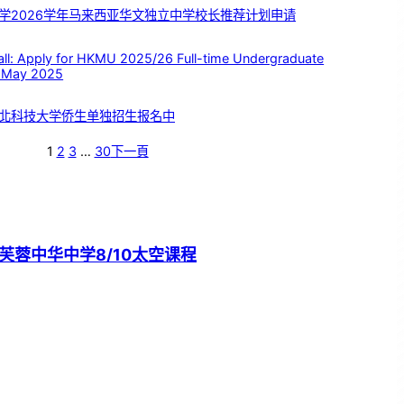
学2026学年马来西亚华文独立中学校长推荐计划申请
 Apply for HKMU 2025/26 Full-time Undergraduate
 May 2025
北科技大学侨生单独招生报名中
1
2
3
…
30
下一頁
芙蓉中华中学8/10太空课程