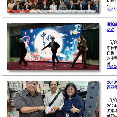
比赛
亚…
閱讀全
谭长咏
活动
15/
中秋节
们也
的中
谭…
閱讀全
201
西亚
13/
202
陈晓
芙蓉