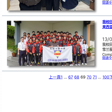
閱讀全
我校田
来西
13/
我校田
雪兰莪州
Com
閱讀全
上一頁
1
…
67
68
69
70
71
…
100