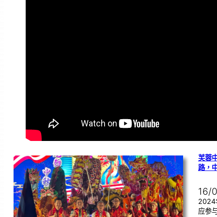
芙蓉中
路，
16/
202
应参