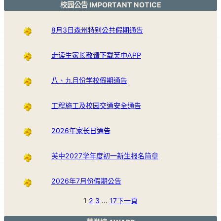
校园公告 IMPORTANT NOTICE
8月3日森州特别公共假期通告
走读生家长敬请下载芙中APP
八、九月份学校假期通告
工程施工及校园交通安全通告
2026年家长日通告
芙中2027学年度初一新生报名简章
2026年7月份假期公告
1
2
3
…
17
下一頁