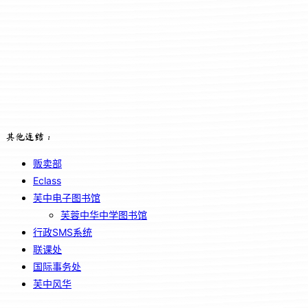
其他连结：
贩卖部
Eclass
芙中电子图书馆
芙蓉中华中学图书馆
行政SMS系统
联课处
国际事务处
芙中风华