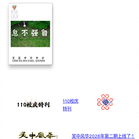
110校庆
特刊
芙中风华2026年第二期上线了！