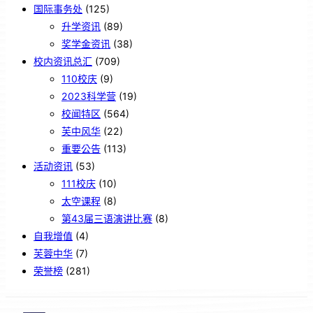
国际事务处
(125)
升学资讯
(89)
奖学金资讯
(38)
校内资讯总汇
(709)
110校庆
(9)
2023科学营
(19)
校闻特区
(564)
芙中风华
(22)
重要公告
(113)
活动资讯
(53)
111校庆
(10)
太空课程
(8)
第43届三语演讲比赛
(8)
自我增值
(4)
芙蓉中华
(7)
荣誉榜
(281)