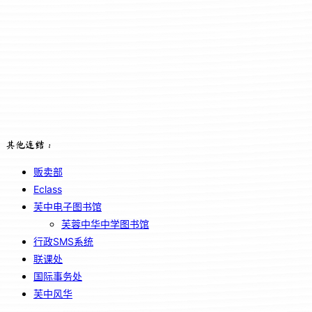
其他连结：
贩卖部
Eclass
芙中电子图书馆
芙蓉中华中学图书馆
行政SMS系统
联课处
国际事务处
芙中风华