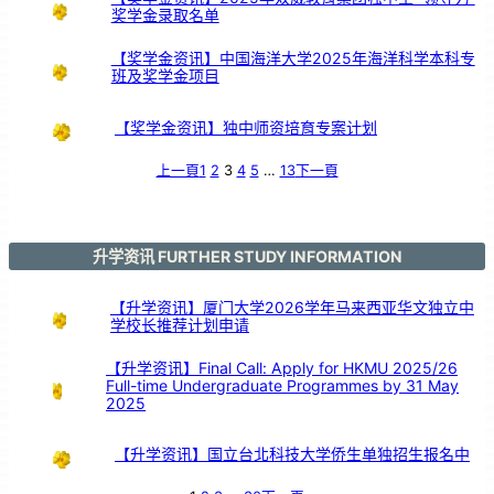
奖学金录取名单
【奖学金资讯】中国海洋大学2025年海洋科学本科专
班及奖学金项目
【奖学金资讯】独中师资培育专案计划
上一頁
1
2
3
4
5
…
13
下一頁
升学资讯 FURTHER STUDY INFORMATION
【升学资讯】厦门大学2026学年马来西亚华文独立中
学校长推荐计划申请
【升学资讯】Final Call: Apply for HKMU 2025/26
Full-time Undergraduate Programmes by 31 May
2025
【升学资讯】国立台北科技大学侨生单独招生报名中