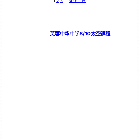
1
2
3
…
30
下一頁
芙蓉中华中学8/10太空课程