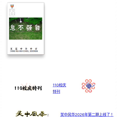
110校庆
特刊
芙中风华2026年第二期上线了！