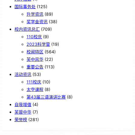
国际事务处
(125)
升学资讯
(89)
奖学金资讯
(38)
校内资讯总汇
(709)
110校庆
(9)
2023科学营
(19)
校闻特区
(564)
芙中风华
(22)
重要公告
(113)
活动资讯
(53)
111校庆
(10)
太空课程
(8)
第43届三语演讲比赛
(8)
自我增值
(4)
芙蓉中华
(7)
荣誉榜
(281)