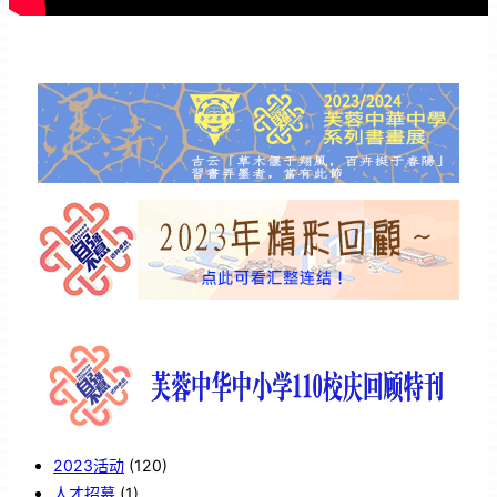
2023活动
(120)
人才招募
(1)