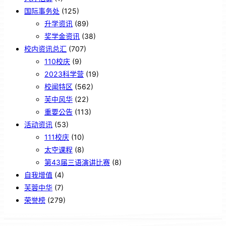
国际事务处
(125)
升学资讯
(89)
奖学金资讯
(38)
校内资讯总汇
(707)
110校庆
(9)
2023科学营
(19)
校闻特区
(562)
芙中风华
(22)
重要公告
(113)
活动资讯
(53)
111校庆
(10)
太空课程
(8)
第43届三语演讲比赛
(8)
自我增值
(4)
芙蓉中华
(7)
荣誉榜
(279)