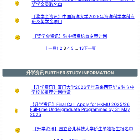
教
奖学金录取名单
发
展
【奖学金资讯】中国海洋大学2025年海洋科学本科专
班及奖学金项目
【奖学金资讯】独中师资培育专案计划
上一頁
1
2
3
4
5
…
13
下一頁
升学资讯 FURTHER STUDY INFORMATION
【升学资讯】厦门大学2026学年马来西亚华文独立中
学校长推荐计划申请
【升学资讯】Final Call: Apply for HKMU 2025/26
Full-time Undergraduate Programmes by 31 May
2025
【升学资讯】国立台北科技大学侨生单独招生报名中