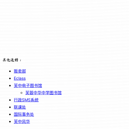
其他连结：
贩卖部
Eclass
芙中电子图书馆
芙蓉中华中学图书馆
行政SMS系统
联课处
国际事务处
芙中风华