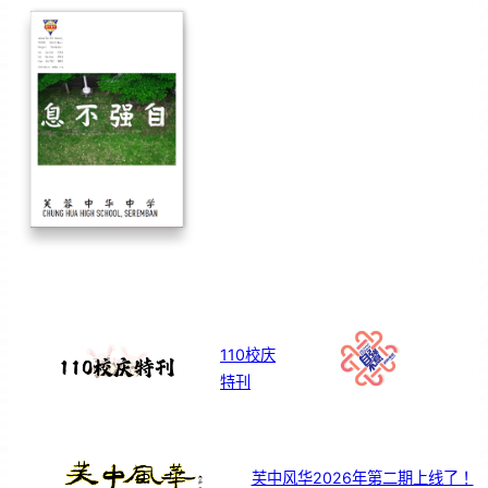
110校庆
特刊
芙中风华2026年第二期上线了！