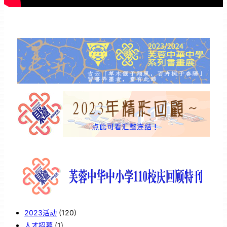
2023活动
(120)
人才招募
(1)