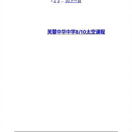
1
2
3
…
30
下一頁
芙蓉中华中学8/10太空课程