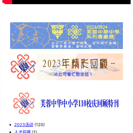
2023活动
(120)
人才招募
(1)