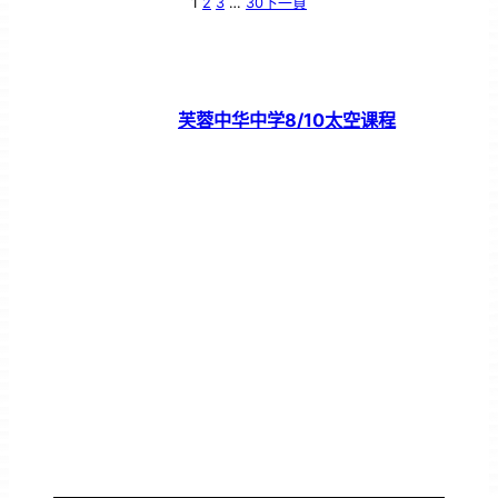
1
2
3
…
30
下一頁
芙蓉中华中学8/10太空课程