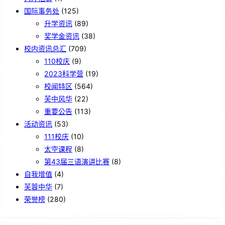
国际事务处
(125)
升学资讯
(89)
奖学金资讯
(38)
校内资讯总汇
(709)
110校庆
(9)
2023科学营
(19)
校闻特区
(564)
芙中风华
(22)
重要公告
(113)
活动资讯
(53)
111校庆
(10)
太空课程
(8)
第43届三语演讲比赛
(8)
自我增值
(4)
芙蓉中华
(7)
荣誉榜
(280)