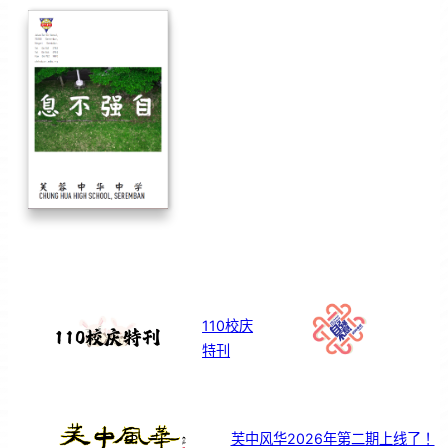
110校庆
特刊
芙中风华2026年第二期上线了！