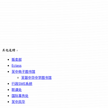
其他连结：
贩卖部
Eclass
芙中电子图书馆
芙蓉中华中学图书馆
行政SMS系统
联课处
国际事务处
芙中风华