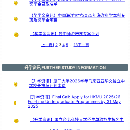
奖学金录取名单
【奖学金资讯】中国海洋大学2025年海洋科学本科专
班及奖学金项目
【奖学金资讯】独中师资培育专案计划
上一頁
1
2
3
4
5
…
13
下一頁
升学资讯 FURTHER STUDY INFORMATION
【升学资讯】厦门大学2026学年马来西亚华文独立中
学校长推荐计划申请
【升学资讯】Final Call: Apply for HKMU 2025/26
Full-time Undergraduate Programmes by 31 May
2025
【升学资讯】国立台北科技大学侨生单独招生报名中