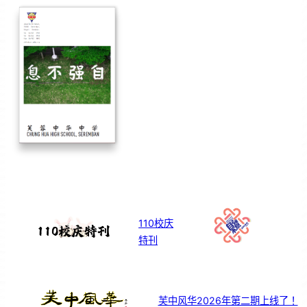
110校庆
特刊
芙中风华2026年第二期上线了！