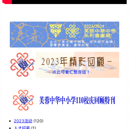
2023活动
(120)
人才招募
(1)