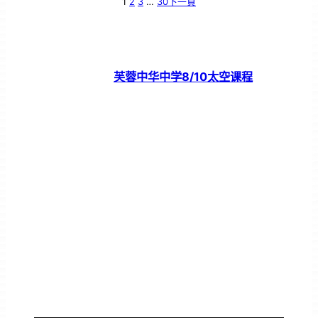
1
2
3
…
30
下一頁
芙蓉中华中学8/10太空课程