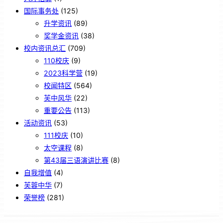
国际事务处
(125)
升学资讯
(89)
奖学金资讯
(38)
校内资讯总汇
(709)
110校庆
(9)
2023科学营
(19)
校闻特区
(564)
芙中风华
(22)
重要公告
(113)
活动资讯
(53)
111校庆
(10)
太空课程
(8)
第43届三语演讲比赛
(8)
自我增值
(4)
芙蓉中华
(7)
荣誉榜
(281)