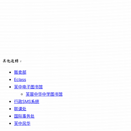
其他连结：
贩卖部
Eclass
芙中电子图书馆
芙蓉中华中学图书馆
行政SMS系统
联课处
国际事务处
芙中风华