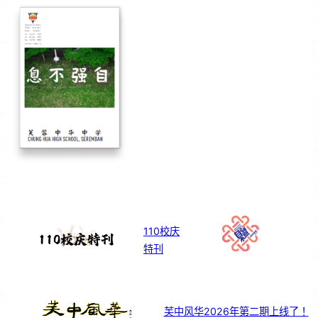
110校庆
特刊
芙中风华2026年第二期上线了！