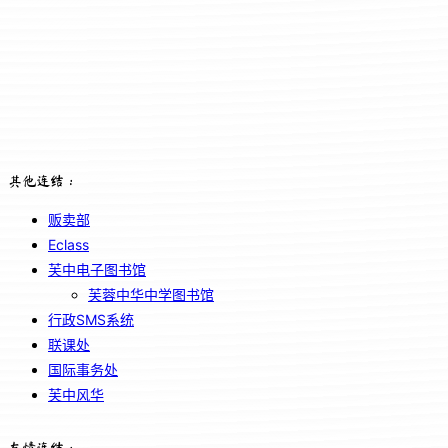
其他连结：
贩卖部
Eclass
芙中电子图书馆
芙蓉中华中学图书馆
行政SMS系统
联课处
国际事务处
芙中风华
友情连结：