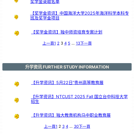
奖学金录取名单
【奖学金资讯】中国海洋大学2025年海洋科学本科专
班及奖学金项目
【奖学金资讯】独中师资培育专案计划
上一頁
1
2
3
4
5
…
13
下一頁
升学资讯 FURTHER STUDY INFORMATION
【升学资讯】5月22日“贵州高等教育展
【升学资讯】NTCUST 2025 Fall 国立台中科技大学
招生
【升学资讯】独大教育机构马中职业教育展
上一頁
1
2
3
4
…
30
下一頁