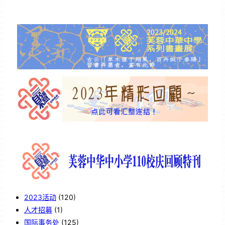
2023活动
(120)
人才招募
(1)
国际事务处
(125)