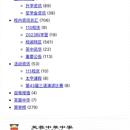
升学资讯
(89)
奖学金资讯
(38)
校内资讯总汇
(706)
110校庆
(9)
2023科学营
(19)
校闻特区
(561)
芙中风华
(22)
重要公告
(113)
活动资讯
(53)
111校庆
(10)
太空课程
(8)
第43届三语演讲比赛
(8)
自我增值
(4)
芙蓉中华
(7)
荣誉榜
(279)