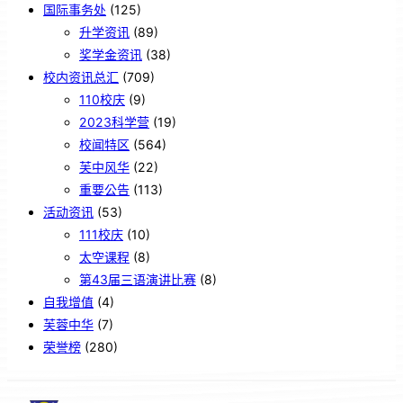
国际事务处
(125)
升学资讯
(89)
奖学金资讯
(38)
校内资讯总汇
(709)
110校庆
(9)
2023科学营
(19)
校闻特区
(564)
芙中风华
(22)
重要公告
(113)
活动资讯
(53)
111校庆
(10)
太空课程
(8)
第43届三语演讲比赛
(8)
自我增值
(4)
芙蓉中华
(7)
荣誉榜
(280)