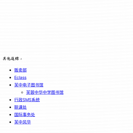
其他连结：
贩卖部
Eclass
芙中电子图书馆
芙蓉中华中学图书馆
行政SMS系统
联课处
国际事务处
芙中风华