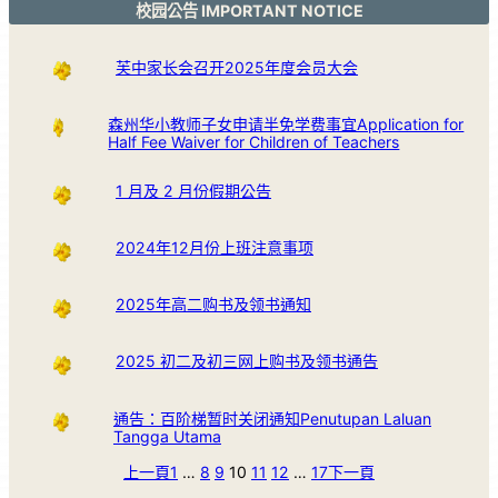
校园公告 IMPORTANT NOTICE
芙中家长会召开2025年度会员大会
森州华小教师子女申请半免学费事宜Application for
Half Fee Waiver for Children of Teachers
1 月及 2 月份假期公告
2024年12月份上班注意事项
2025年高二购书及领书通知
2025 初二及初三网上购书及领书通告
通告：百阶梯暂时关闭通知Penutupan Laluan
Tangga Utama
上一頁
1
…
8
9
10
11
12
…
17
下一頁