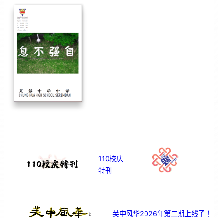
110校庆
特刊
芙中风华2026年第二期上线了！