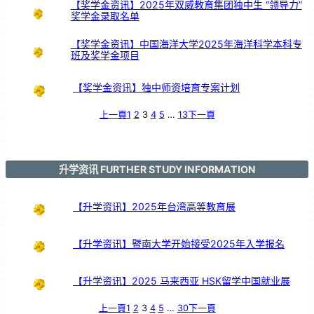
【奖学金资讯】2025年双威教育集团独中生 “领导力”
奖学金录取名单
【奖学金资讯】中国海洋大学2025年海洋科学本科专
班及奖学金项目
【奖学金资讯】独中师资培育专案计划
上一頁
1
2
3
4
5
…
13
下一頁
升学资讯 FURTHER STUDY INFORMATION
【升学资讯】2025年台湾高等教育展
【升学资讯】暨南大学开始接受2025年入学报名
【升学资讯】2025 马来西亚 HSK留学中国就业展
上一頁
1
2
3
4
5
…
30
下一頁