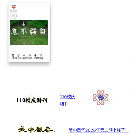
110校庆
特刊
芙中风华2026年第二期上线了！