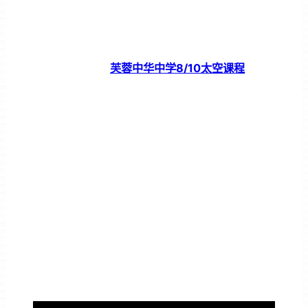
芙蓉中华中学8/10太空课程