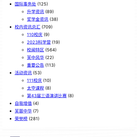
国际事务处
(125)
升学资讯
(89)
奖学金资讯
(38)
校内资讯总汇
(709)
110校庆
(9)
2023科学营
(19)
校闻特区
(564)
芙中风华
(22)
重要公告
(113)
活动资讯
(53)
111校庆
(10)
太空课程
(8)
第43届三语演讲比赛
(8)
自我增值
(4)
芙蓉中华
(7)
荣誉榜
(281)