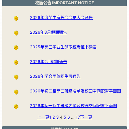
校园公告 IMPORTANT NOTICE
2026年度芙中家长会会员大会通告
2026年3月假期通告
2025年高三毕业生领取统考证书通告
2026年2月假期通告
2026年学会团体招生展通告
2026年初二至高三班级名单及校园空间配置平面图
2026年初一新生班级名单及校园空间配置平面图
上一頁
1
2
3
4
5
6
…
17
下一頁