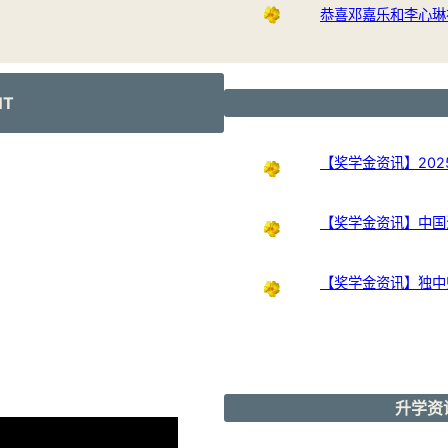
恭喜邓嘉乐和李心琳
NT
【奖学金资讯】202
【奖学金资讯】中国
【奖学金资讯】独中
升学资讯