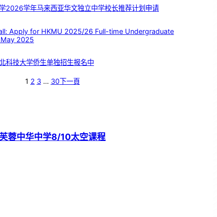
学2026学年马来西亚华文独立中学校长推荐计划申请
 Apply for HKMU 2025/26 Full-time Undergraduate
 May 2025
北科技大学侨生单独招生报名中
1
2
3
…
30
下一頁
芙蓉中华中学8/10太空课程