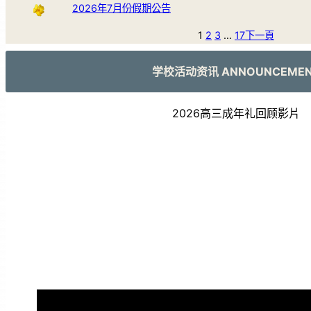
2026年7月份假期公告
1
2
3
…
17
下一頁
学校活动资讯 ANNOUNCEME
2026高三成年礼回顾影片