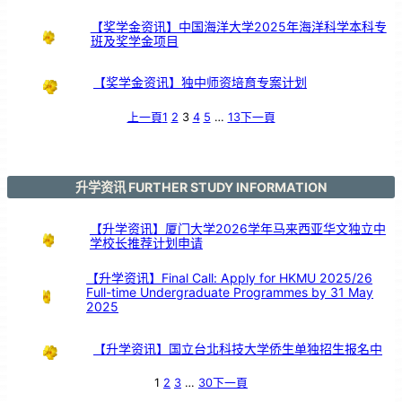
【奖学金资讯】中国海洋大学2025年海洋科学本科专
班及奖学金项目
【奖学金资讯】独中师资培育专案计划
上一頁
1
2
3
4
5
…
13
下一頁
升学资讯 FURTHER STUDY INFORMATION
【升学资讯】厦门大学2026学年马来西亚华文独立中
学校长推荐计划申请
【升学资讯】Final Call: Apply for HKMU 2025/26
Full-time Undergraduate Programmes by 31 May
2025
【升学资讯】国立台北科技大学侨生单独招生报名中
1
2
3
…
30
下一頁