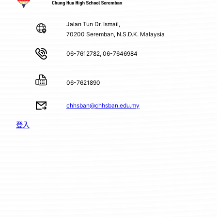
Jalan Tun Dr. Ismail,
70200 Seremban, N.S.D.K. Malaysia
06-7612782, 06-7646984
06-7621890
chhsban@chhsban.edu.my
登入