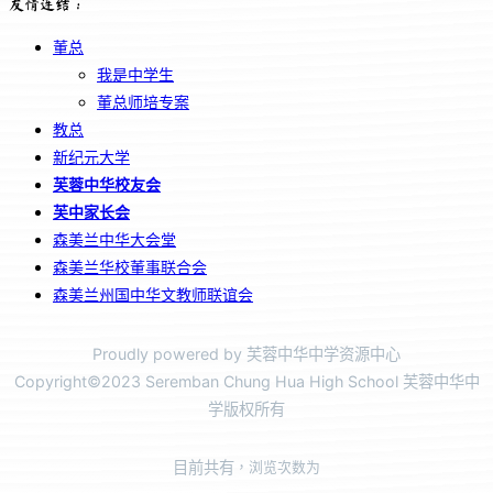
友情连结：
董总
我是中学生
董总师培专案
教总
新纪元大学
芙蓉中华校友会
芙中家长会
森美兰中华大会堂
森美兰华校董事联合会
森美兰州国中华文教师联谊会
Proudly powered by 芙蓉中华中学资源中心
Copyright©2023 Seremban Chung Hua High School 芙蓉中华中
学版权所有
目前共有
，浏览次数为