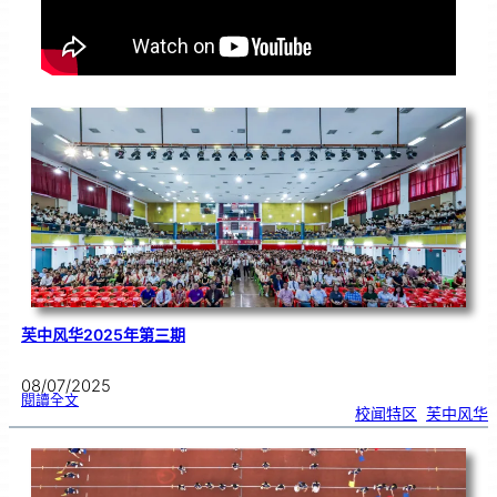
芙中风华2025年第三期
08/07/2025
:
閱讀全文
芙
校闻特区
, 
芙中风华
中
风
华
2
0
2
5
年
第
三
期