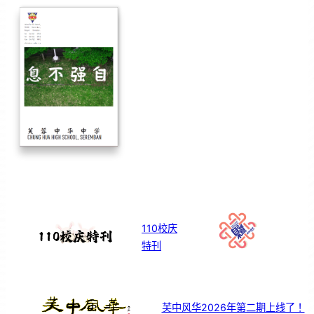
110校庆
特刊
芙中风华2026年第二期上线了！