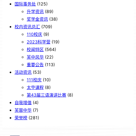
国际事务处
(125)
升学资讯
(89)
奖学金资讯
(38)
校内资讯总汇
(709)
110校庆
(9)
2023科学营
(19)
校闻特区
(564)
芙中风华
(22)
重要公告
(113)
活动资讯
(53)
111校庆
(10)
太空课程
(8)
第43届三语演讲比赛
(8)
自我增值
(4)
芙蓉中华
(7)
荣誉榜
(281)