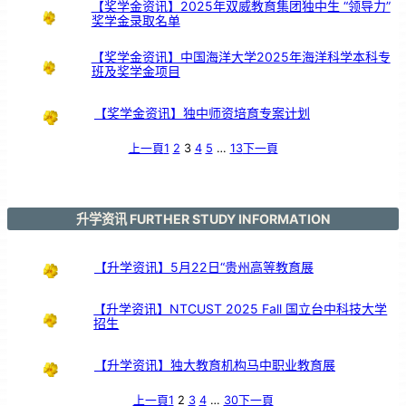
【奖学金资讯】2025年双威教育集团独中生 “领导力”
奖学金录取名单
【奖学金资讯】中国海洋大学2025年海洋科学本科专
班及奖学金项目
【奖学金资讯】独中师资培育专案计划
上一頁
1
2
3
4
5
…
13
下一頁
升学资讯 FURTHER STUDY INFORMATION
【升学资讯】5月22日“贵州高等教育展
【升学资讯】NTCUST 2025 Fall 国立台中科技大学
招生
【升学资讯】独大教育机构马中职业教育展
上一頁
1
2
3
4
…
30
下一頁