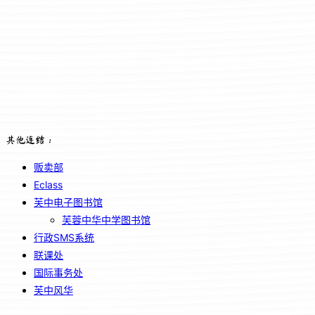
其他连结：
贩卖部
Eclass
芙中电子图书馆
芙蓉中华中学图书馆
行政SMS系统
联课处
国际事务处
芙中风华