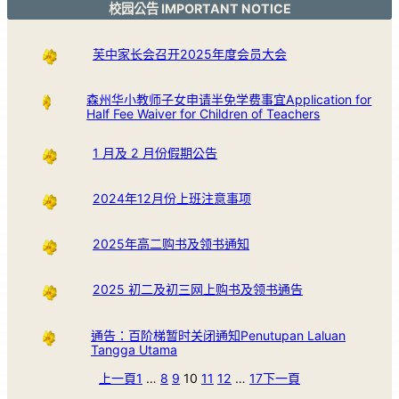
校园公告 IMPORTANT NOTICE
芙中家长会召开2025年度会员大会
森州华小教师子女申请半免学费事宜Application for
Half Fee Waiver for Children of Teachers
1 月及 2 月份假期公告
2024年12月份上班注意事项
2025年高二购书及领书通知
2025 初二及初三网上购书及领书通告
通告：百阶梯暂时关闭通知Penutupan Laluan
Tangga Utama
上一頁
1
…
8
9
10
11
12
…
17
下一頁