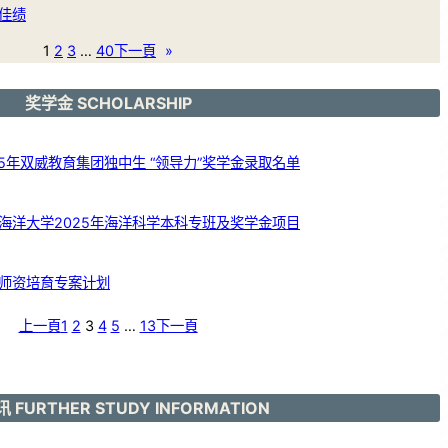
佳绩
1
2
3
…
40
下一頁
»
奖学金 SCHOLARSHIP
5年双威教育集团独中生 “领导力”奖学金录取名单
海洋大学2025年海洋科学本科专班及奖学金项目
师资培育专案计划
上一頁
1
2
3
4
5
…
13
下一頁
 FURTHER STUDY INFORMATION