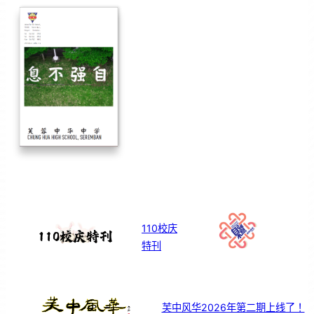
110校庆
特刊
芙中风华2026年第二期上线了！