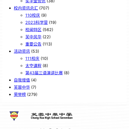
奖学金资讯
(38)
校内资讯总汇
(707)
110校庆
(9)
2023科学营
(19)
校闻特区
(562)
芙中风华
(22)
重要公告
(113)
活动资讯
(53)
111校庆
(10)
太空课程
(8)
第43届三语演讲比赛
(8)
自我增值
(4)
芙蓉中华
(7)
荣誉榜
(279)