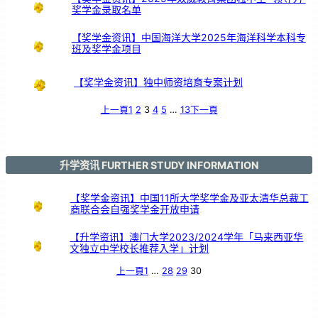
奖学金录取名单
【奖学金资讯】中国海洋大学2025年海洋科学本科专
班及奖学金项目
【奖学金资讯】独中师资培育专案计划
上一頁
1
2
3
4
5
…
13
下一頁
升学资讯 FURTHER STUDY INFORMATION
【奖学金资讯】中国11所大学奖学金及亚太清华总裁工
商联合会自强奖学金开放申请
【升学资讯】澳门大学2023/2024学年「马来西亚华
文独立中学校长推荐入学」计划
上一頁
1
…
28
29
30