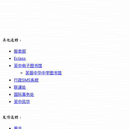
其他连结：
贩卖部
Eclass
芙中电子图书馆
芙蓉中华中学图书馆
行政SMS系统
联课处
国际事务处
芙中风华
友情连结：
董总