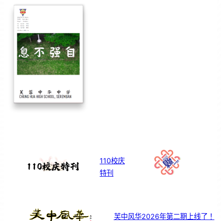
110校庆
特刊
芙中风华2026年第二期上线了！