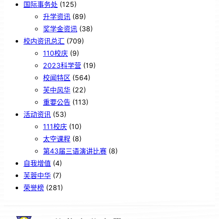
国际事务处
(125)
升学资讯
(89)
奖学金资讯
(38)
校内资讯总汇
(709)
110校庆
(9)
2023科学营
(19)
校闻特区
(564)
芙中风华
(22)
重要公告
(113)
活动资讯
(53)
111校庆
(10)
太空课程
(8)
第43届三语演讲比赛
(8)
自我增值
(4)
芙蓉中华
(7)
荣誉榜
(281)