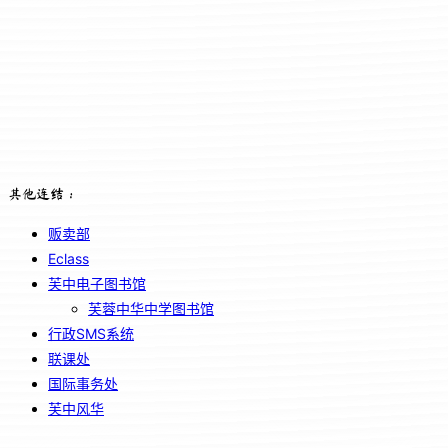
其他连结：
贩卖部
Eclass
芙中电子图书馆
芙蓉中华中学图书馆
行政SMS系统
联课处
国际事务处
芙中风华