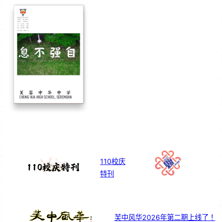
110校庆
特刊
芙中风华2026年第二期上线了！