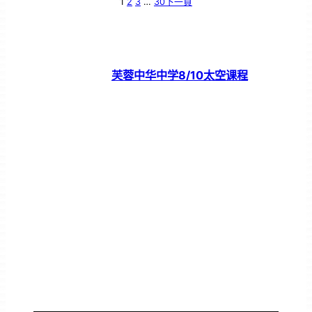
1
2
3
…
30
下一頁
芙蓉中华中学8/10太空课程