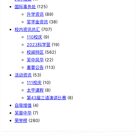
国际事务处
(125)
升学资讯
(89)
奖学金资讯
(38)
校内资讯总汇
(707)
110校庆
(9)
2023科学营
(19)
校闻特区
(562)
芙中风华
(22)
重要公告
(113)
活动资讯
(53)
111校庆
(10)
太空课程
(8)
第43届三语演讲比赛
(8)
自我增值
(4)
芙蓉中华
(7)
荣誉榜
(280)