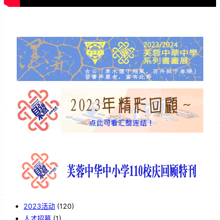
2023活动
(120)
人才招募
(1)