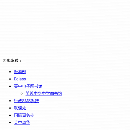
其他连结：
贩卖部
Eclass
芙中电子图书馆
芙蓉中华中学图书馆
行政SMS系统
联课处
国际事务处
芙中风华