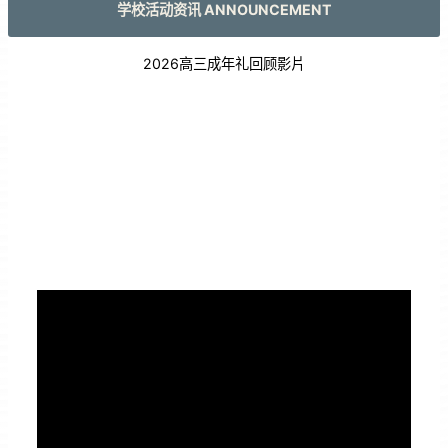
学校活动资讯 ANNOUNCEMENT
2026高三成年礼回顾影片