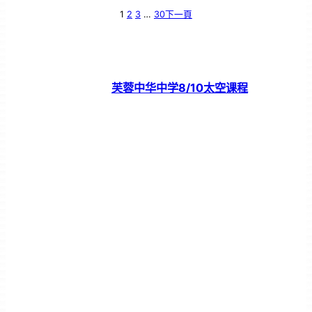
1
2
3
…
30
下一頁
芙蓉中华中学8/10太空课程