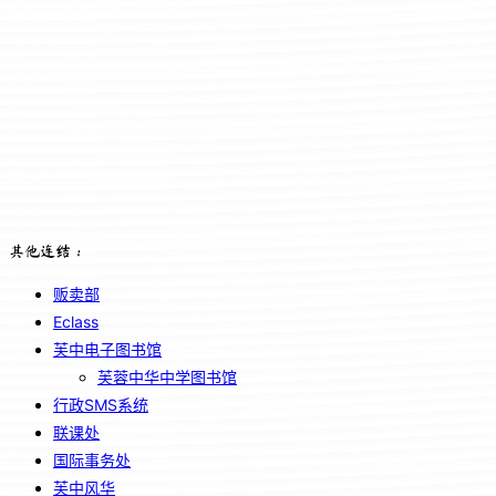
其他连结：
贩卖部
Eclass
芙中电子图书馆
芙蓉中华中学图书馆
行政SMS系统
联课处
国际事务处
芙中风华