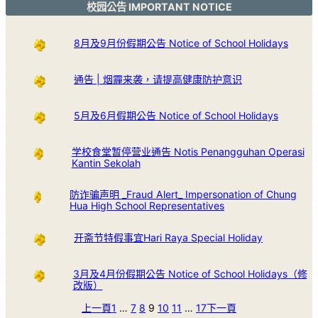
校园公告 IMPORTANT NOTICE
8月及9月份假期公告 Notice of School Holidays
通告 | 烟霾来袭，请提高健康防护意识
5月及6月假期公告 Notice of School Holidays
学校食堂暂停营业通告 Notis Penangguhan Operasi
Kantin Sekolah
防诈骗声明 _Fraud Alert_ Impersonation of Chung
Hua High School Representatives
开斋节特假事宜Hari Raya Special Holiday
3月及4月份假期公告 Notice of School Holidays（修
改版）
上一頁
1
…
7
8
9
10
11
…
17
下一頁