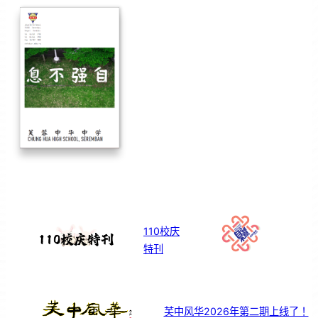
110校庆
特刊
芙中风华2026年第二期上线了！