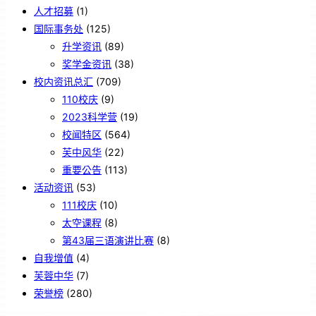
人才招募
(1)
国际事务处
(125)
升学资讯
(89)
奖学金资讯
(38)
校内资讯总汇
(709)
110校庆
(9)
2023科学营
(19)
校闻特区
(564)
芙中风华
(22)
重要公告
(113)
活动资讯
(53)
111校庆
(10)
太空课程
(8)
第43届三语演讲比赛
(8)
自我增值
(4)
芙蓉中华
(7)
荣誉榜
(280)