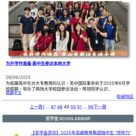
压
克
力
绘
画
工
作
坊
|
开
放
报
名
中
为升学作准备 高中生参访本地大学
09/06/2025
为拓展高中生对大专教育的认识，芙中国际事务处于2025年6月学
校假期，举办了两场大学校园参访活动，带领同学认识…
:
閱讀全文
为
校闻特区
升
学
作
准
备
上一頁
1
…
47
48
49
50
51
…
99
下一頁
高
中
生
参
访
本
奖学金 SCHOLARSHIP
地
大
学
【奖学金资讯】2025年双威教育集团独中生 “领导力”