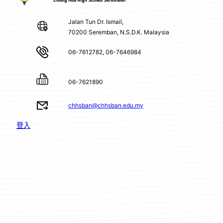
Jalan Tun Dr. Ismail,
70200 Seremban, N.S.D.K. Malaysia
06-7612782, 06-7646984
06-7621890
chhsban@chhsban.edu.my
登入