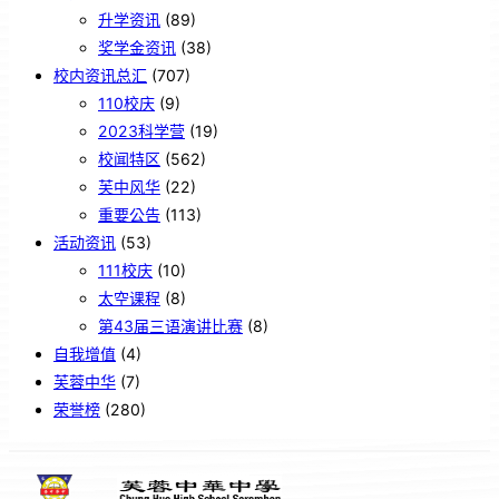
升学资讯
(89)
奖学金资讯
(38)
校内资讯总汇
(707)
110校庆
(9)
2023科学营
(19)
校闻特区
(562)
芙中风华
(22)
重要公告
(113)
活动资讯
(53)
111校庆
(10)
太空课程
(8)
第43届三语演讲比赛
(8)
自我增值
(4)
芙蓉中华
(7)
荣誉榜
(280)