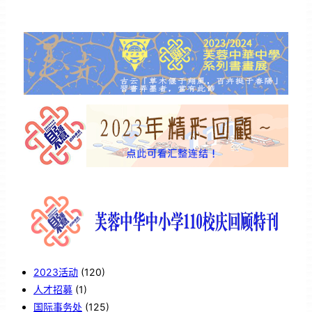
2023活动
(120)
人才招募
(1)
国际事务处
(125)