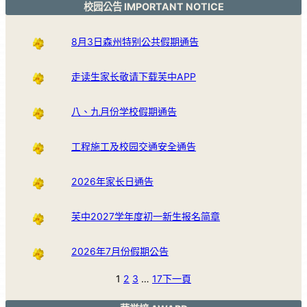
校园公告 IMPORTANT NOTICE
8月3日森州特别公共假期通告
走读生家长敬请下载芙中APP
八、九月份学校假期通告
工程施工及校园交通安全通告
2026年家长日通告
芙中2027学年度初一新生报名简章
2026年7月份假期公告
1
2
3
…
17
下一頁