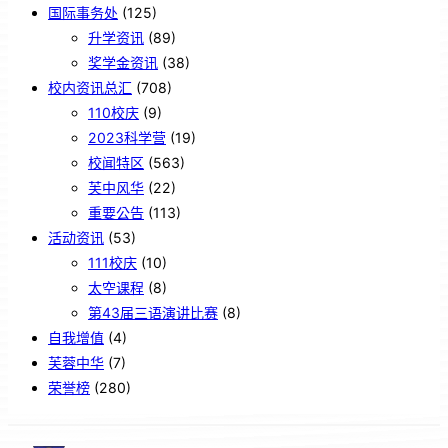
国际事务处
(125)
升学资讯
(89)
奖学金资讯
(38)
校内资讯总汇
(708)
110校庆
(9)
2023科学营
(19)
校闻特区
(563)
芙中风华
(22)
重要公告
(113)
活动资讯
(53)
111校庆
(10)
太空课程
(8)
第43届三语演讲比赛
(8)
自我增值
(4)
芙蓉中华
(7)
荣誉榜
(280)