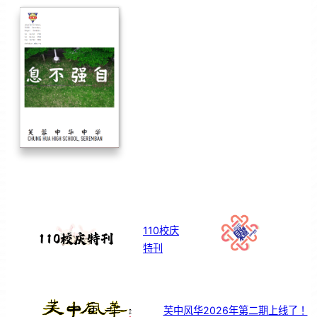
110校庆
特刊
芙中风华2026年第二期上线了！