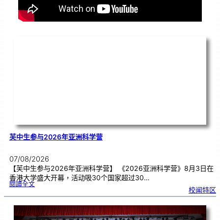
芙中生参与2026年亚洲科学营
07/08/2026
【芙中生参与2026年亚洲科学营】 《2026亚洲科学营》8月3日在
香港大学盛大开幕，活动吸30个国家超过30…
:
閱讀全文
芙
校闻特区
中
生
参
与
2
0
2
6
年