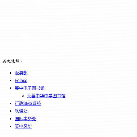
其他连结：
贩卖部
Eclass
芙中电子图书馆
芙蓉中华中学图书馆
行政SMS系统
联课处
国际事务处
芙中风华