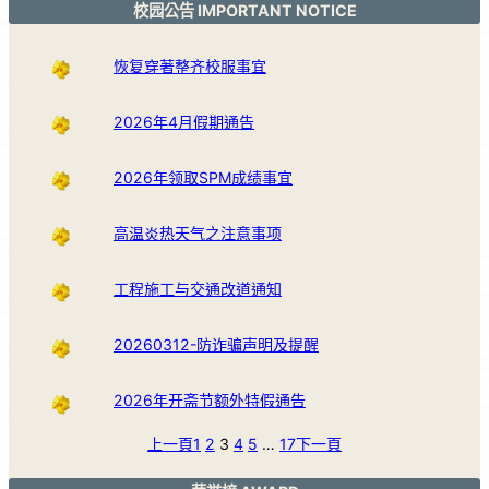
校园公告 IMPORTANT NOTICE
恢复穿著整齐校服事宜
2026年4月假期通告
2026年领取SPM成绩事宜
高温炎热天气之注意事项
工程施工与交通改道通知
20260312-防诈骗声明及提醒
2026年开斋节额外特假通告
上一頁
1
2
3
4
5
…
17
下一頁