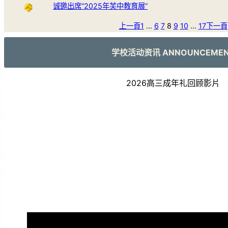
诚邀出席“2025年芙中教育展”
上一頁
1
…
6
7
8
9
10
…
17
下一頁
学校活动资讯 ANNOUNCEME
2026高三成年礼回顾影片