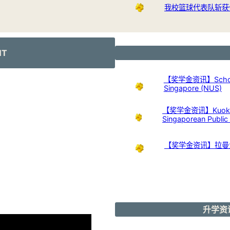
我校篮球代表队斩获
NT
【奖学金资讯】Scholarshi
Singapore (NUS)
【奖学金资讯】Kuok Foun
Singaporean Publi
【奖学金资讯】拉曼
升学资讯