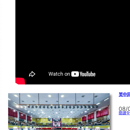
芙中风
08/
閱讀全