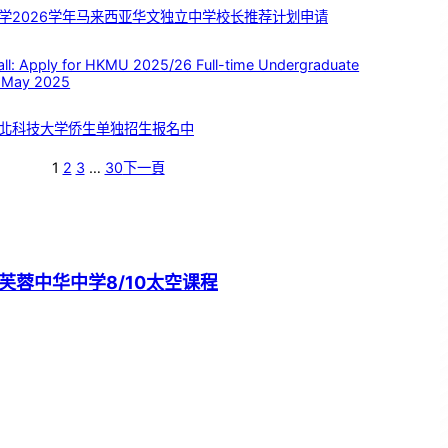
学2026学年马来西亚华文独立中学校长推荐计划申请
 Apply for HKMU 2025/26 Full-time Undergraduate
 May 2025
北科技大学侨生单独招生报名中
1
2
3
…
30
下一頁
芙蓉中华中学8/10太空课程