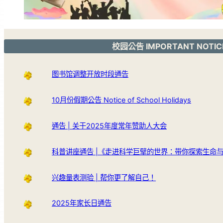
校园公告 IMPORTANT NOTIC
图书馆调整开放时段通告
10月份假期公告 Notice of School Holidays
通告 | 关于2025年度常年赞助人大会
科普讲座通告 |《走进科学巨擘的世界：带你探索生命
兴趣量表测验 | 帮你更了解自己！
2025年家长日通告