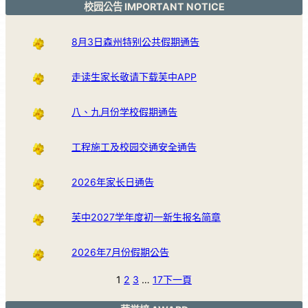
校园公告 IMPORTANT NOTICE
8月3日森州特别公共假期通告
走读生家长敬请下载芙中APP
八、九月份学校假期通告
工程施工及校园交通安全通告
2026年家长日通告
芙中2027学年度初一新生报名简章
2026年7月份假期公告
1
2
3
…
17
下一頁