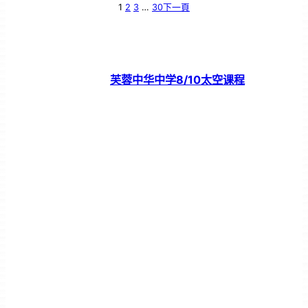
1
2
3
…
30
下一頁
芙蓉中华中学8/10太空课程