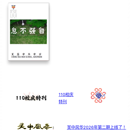
110校庆
特刊
芙中风华2026年第二期上线了！