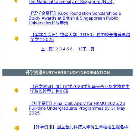
the National University of Singapore (NUS)
【奖学金资讯】Kuok Foundation Scholarships &
Study Awards at British & Singaporean Public
Universities开放申请
【奖学金资讯】拉曼大学（UTAR）独中校长推荐卓越
奖学金2025
上一頁
1
2
3
4
5
6
…
13
下一頁
升学资讯 FURTHER STUDY INFORMATION
【升学资讯】厦门大学2026学年马来西亚华文独立中
学校长推荐计划申请
【升学资讯】Final Call: Apply for HKMU 2025/26
Full-time Undergraduate Programmes by 31 May
2025
【升学资讯】国立台北科技大学侨生单独招生报名中