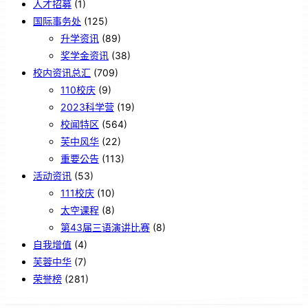
人才招募
(1)
国际事务处
(125)
升学资讯
(89)
奖学金资讯
(38)
校内资讯总汇
(709)
110校庆
(9)
2023科学营
(19)
校闻特区
(564)
芙中风华
(22)
重要公告
(113)
活动资讯
(53)
111校庆
(10)
太空课程
(8)
第43届三语演讲比赛
(8)
自我增值
(4)
芙蓉中华
(7)
荣誉榜
(281)