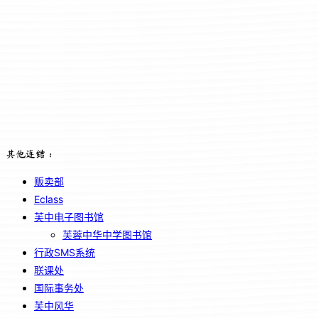
其他连结：
贩卖部
Eclass
芙中电子图书馆
芙蓉中华中学图书馆
行政SMS系统
联课处
国际事务处
芙中风华