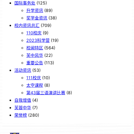
国际事务处
(125)
升学资讯
(89)
奖学金资讯
(38)
校内资讯总汇
(709)
110校庆
(9)
2023科学营
(19)
校闻特区
(564)
芙中风华
(22)
重要公告
(113)
活动资讯
(53)
111校庆
(10)
太空课程
(8)
第43届三语演讲比赛
(8)
自我增值
(4)
芙蓉中华
(7)
荣誉榜
(280)