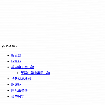
其他连结：
贩卖部
Eclass
芙中电子图书馆
芙蓉中华中学图书馆
行政SMS系统
联课处
国际事务处
芙中风华