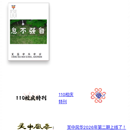
110校庆
特刊
芙中风华2026年第二期上线了！