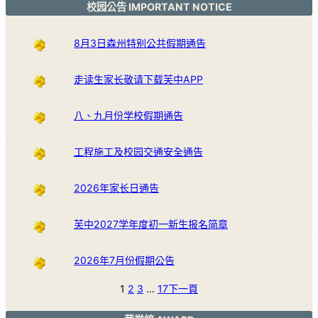
校园公告 IMPORTANT NOTICE
8月3日森州特别公共假期通告
走读生家长敬请下载芙中APP
八、九月份学校假期通告
工程施工及校园交通安全通告
2026年家长日通告
芙中2027学年度初一新生报名简章
2026年7月份假期公告
1
2
3
…
17
下一頁