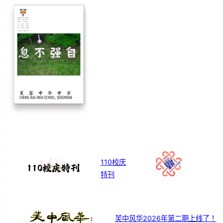
110校庆
特刊
芙中风华2026年第二期上线了！