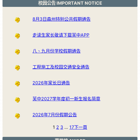
校园公告 IMPORTANT NOTICE
8月3日森州特别公共假期通告
走读生家长敬请下载芙中APP
八、九月份学校假期通告
工程施工及校园交通安全通告
2026年家长日通告
芙中2027学年度初一新生报名简章
2026年7月份假期公告
1
2
3
…
17
下一頁