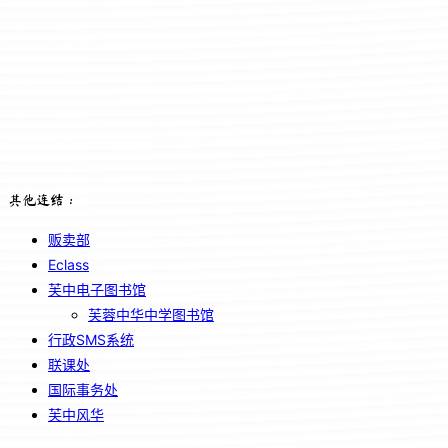
其他连结：
贩卖部
Eclass
芙中电子图书馆
芙蓉中华中学图书馆
行政SMS系统
联课处
国际事务处
芙中风华