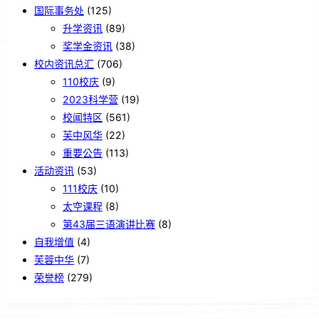
国际事务处
(125)
升学资讯
(89)
奖学金资讯
(38)
校内资讯总汇
(706)
110校庆
(9)
2023科学营
(19)
校闻特区
(561)
芙中风华
(22)
重要公告
(113)
活动资讯
(53)
111校庆
(10)
太空课程
(8)
第43届三语演讲比赛
(8)
自我增值
(4)
芙蓉中华
(7)
荣誉榜
(279)