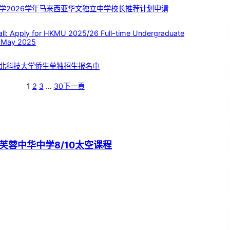
学2026学年马来西亚华文独立中学校长推荐计划申请
 Apply for HKMU 2025/26 Full-time Undergraduate
 May 2025
北科技大学侨生单独招生报名中
1
2
3
…
30
下一頁
芙蓉中华中学8/10太空课程