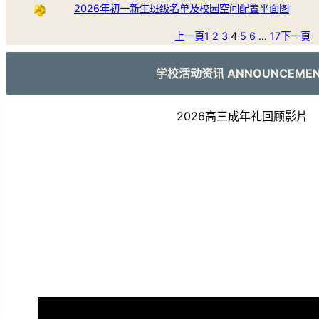
2026年初一新生班级名单及校园空间配置平面图
上一頁
1
2
3
4
5
6
…
17
下一頁
学校活动资讯 ANNOUNCEME
2026高三成年礼回顾影片