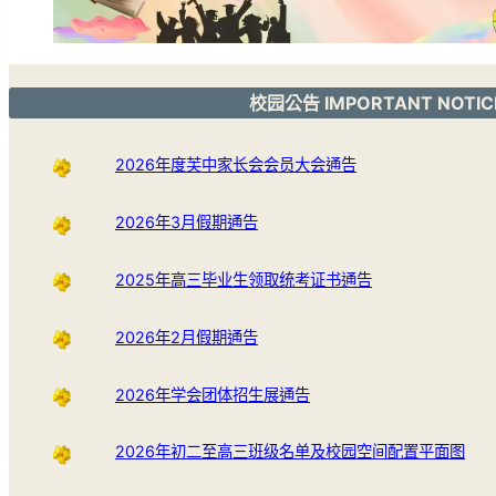
校园公告 IMPORTANT NOTIC
2026年度芙中家长会会员大会通告
2026年3月假期通告
2025年高三毕业生领取统考证书通告
2026年2月假期通告
2026年学会团体招生展通告
2026年初二至高三班级名单及校园空间配置平面图