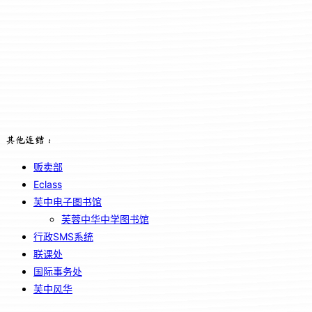
其他连结：
贩卖部
Eclass
芙中电子图书馆
芙蓉中华中学图书馆
行政SMS系统
联课处
国际事务处
芙中风华