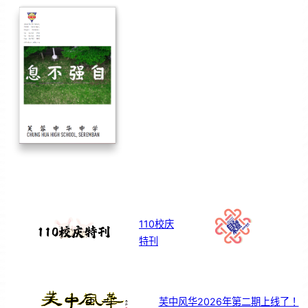
110校庆
特刊
芙中风华2026年第二期上线了！