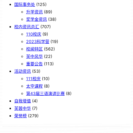
国际事务处
(125)
升学资讯
(89)
奖学金资讯
(38)
校内资讯总汇
(707)
110校庆
(9)
2023科学营
(19)
校闻特区
(562)
芙中风华
(22)
重要公告
(113)
活动资讯
(53)
111校庆
(10)
太空课程
(8)
第43届三语演讲比赛
(8)
自我增值
(4)
芙蓉中华
(7)
荣誉榜
(279)