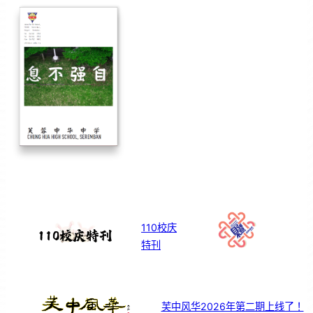
110校庆
特刊
芙中风华2026年第二期上线了！