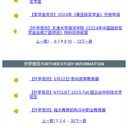
奖学金
支
持
【奖学金资讯】2024年《黄亚枝奖学金》开放申请
【升学资讯】天津大学海洋学院《2024年中国政府奖
学金丝绸之路项目》特别优待政策
上一頁
1
…
6
7
8
9
10
…
13
下一頁
升学资讯 FURTHER STUDY INFORMATION
【升学资讯】5月22日“贵州高等教育展
【升学资讯】NTCUST 2025 Fall 国立台中科技大学
招生
【升学资讯】独大教育机构马中职业教育展
上一頁
1
2
3
4
…
30
下一頁