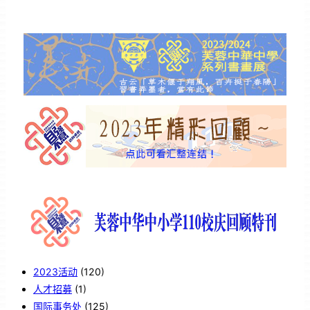
2023活动
(120)
人才招募
(1)
国际事务处
(125)