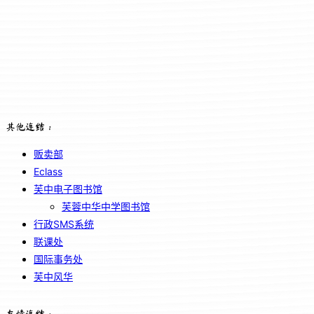
其他连结：
贩卖部
Eclass
芙中电子图书馆
芙蓉中华中学图书馆
行政SMS系统
联课处
国际事务处
芙中风华
友情连结：