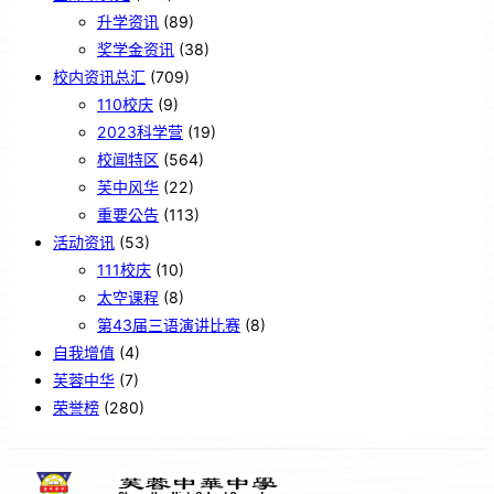
升学资讯
(89)
奖学金资讯
(38)
校内资讯总汇
(709)
110校庆
(9)
2023科学营
(19)
校闻特区
(564)
芙中风华
(22)
重要公告
(113)
活动资讯
(53)
111校庆
(10)
太空课程
(8)
第43届三语演讲比赛
(8)
自我增值
(4)
芙蓉中华
(7)
荣誉榜
(280)