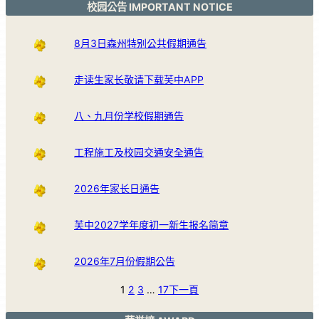
校园公告 IMPORTANT NOTICE
8月3日森州特别公共假期通告
走读生家长敬请下载芙中APP
八、九月份学校假期通告
工程施工及校园交通安全通告
2026年家长日通告
芙中2027学年度初一新生报名简章
2026年7月份假期公告
1
2
3
…
17
下一頁