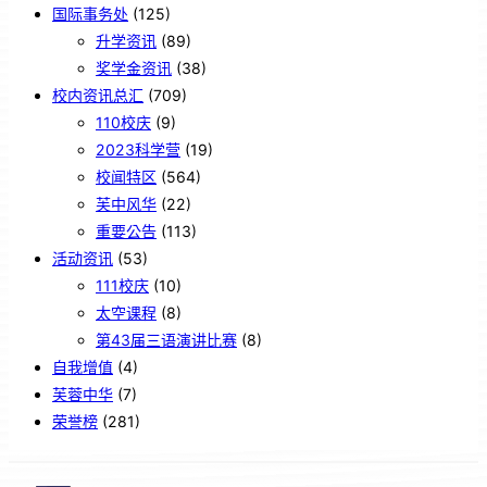
国际事务处
(125)
升学资讯
(89)
奖学金资讯
(38)
校内资讯总汇
(709)
110校庆
(9)
2023科学营
(19)
校闻特区
(564)
芙中风华
(22)
重要公告
(113)
活动资讯
(53)
111校庆
(10)
太空课程
(8)
第43届三语演讲比赛
(8)
自我增值
(4)
芙蓉中华
(7)
荣誉榜
(281)