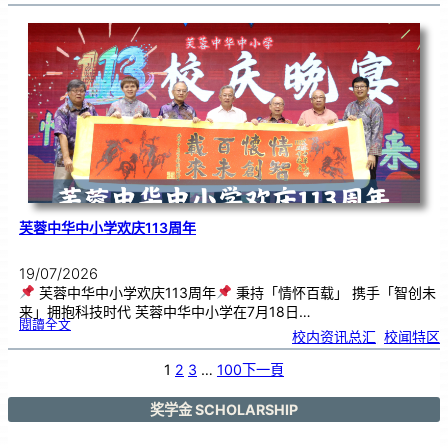
艺
韵
．
工
笔
雅
集
．
长
荣
丹
青
》
书
画
展
开
幕
芙蓉中华中小学欢庆113周年
19/07/2026
芙蓉中华中小学欢庆113周年
秉持「情怀百载」 携手「智创未
来」拥抱科技时代 芙蓉中华中小学在7月18日…
:
閱讀全文
芙
校内资讯总汇
, 
校闻特区
蓉
中
华
中
小
1
2
3
…
100
下一頁
学
欢
庆
1
1
3
奖学金 SCHOLARSHIP
周
年