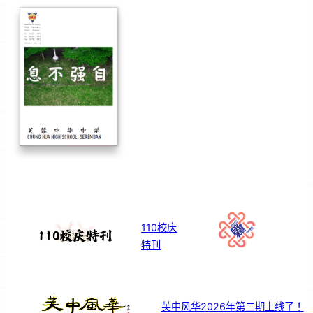
110校庆
特刊
芙中风华2026年第二期上线了！