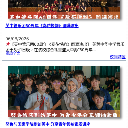
芙中管乐团60周年《奏花悦韵》圆满演出
06/08/2026
【芙中管乐团60周年《奏花悦韵》圆满演出】 芙蓉中华中学管乐
团于8月1日晚，在该校综合礼堂盛大举办“60周年…
:
閱讀全文
芙
校闻特区
中
管
乐
团
6
0
周
年
《
奏
花
悦
韵
》
圆
满
演
出
努鲁与国家学院到访芙中 分享青年领袖素质讲座