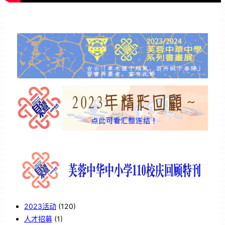
2023活动
(120)
人才招募
(1)