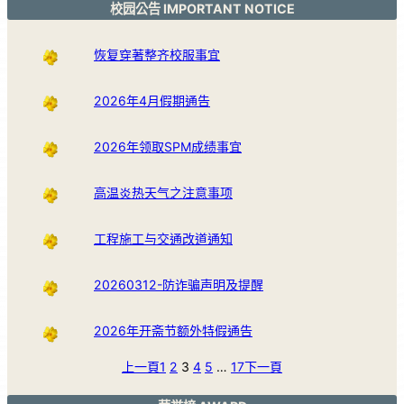
校园公告 IMPORTANT NOTICE
恢复穿著整齐校服事宜
2026年4月假期通告
2026年领取SPM成绩事宜
高温炎热天气之注意事项
工程施工与交通改道通知
20260312-防诈骗声明及提醒
2026年开斋节额外特假通告
上一頁
1
2
3
4
5
…
17
下一頁