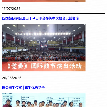
17/07/2026
四国鼓队同台演出！马日印台在芙中大舞台以鼓交流
26/06/2026
周会颁奖仪式 | 嘉奖优秀学子