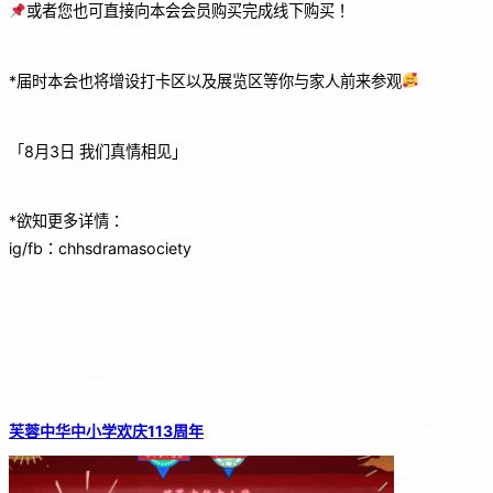
或者您也可直接向本会会员购买完成线下购买！
*届时本会也将增设打卡区以及展览区等你与家人前来参观
「8月3日 我们真情相见」
*欲知更多详情：
ig/fb：chhsdramasociety
芙蓉中华中小学欢庆113周年