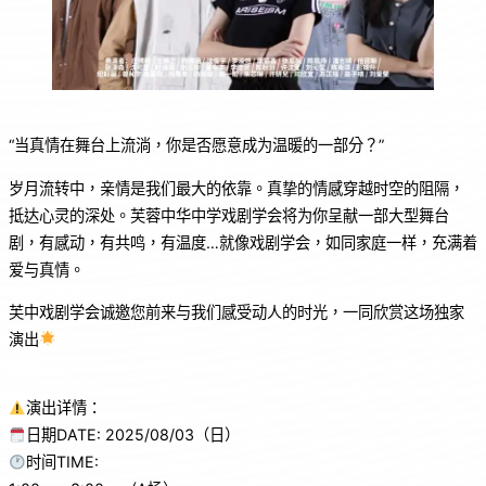
“当真情在舞台上流淌，你是否愿意成为温暖的一部分？”
岁月流转中，亲情是我们最大的依靠。真挚的情感穿越时空的阻隔，
抵达心灵的深处。芙蓉中华中学戏剧学会将为你呈献一部大型舞台
剧，有感动，有共鸣，有温度…就像戏剧学会，如同家庭一样，充满着
爱与真情。
芙中戏剧学会诚邀您前来与我们感受动人的时光，一同欣赏这场独家
演出
演出详情：
日期DATE: 2025/08/03（日）
时间TIME: