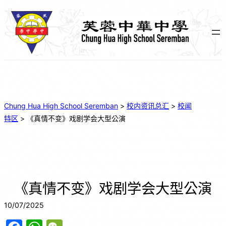
Chung Hua High School Seremban
>
校内资讯总汇
>
校闻
特区
>
《真情不变》戏剧学会大型公演
《真情不变》戏剧学会大型公演
10/07/2025