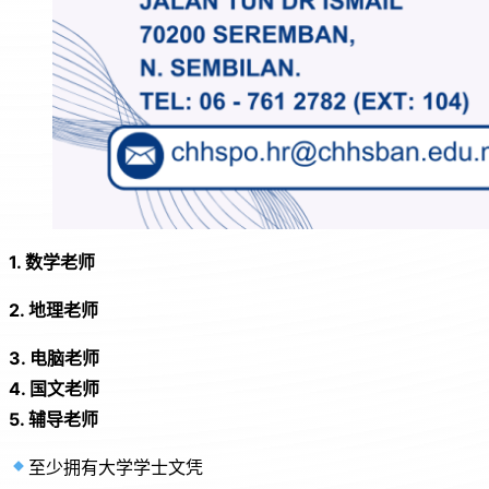
1. 数学老师
2. 地理老师
3. 电脑老师
4. 国文老师
5. 辅导老师
至少拥有大学学士文凭