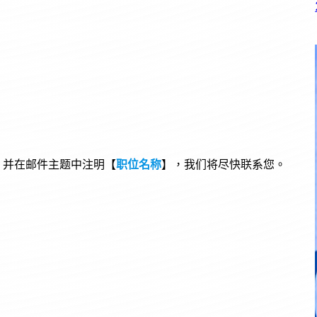
并在邮件主题中注明【
职位名称
】，我们将尽快联系您。