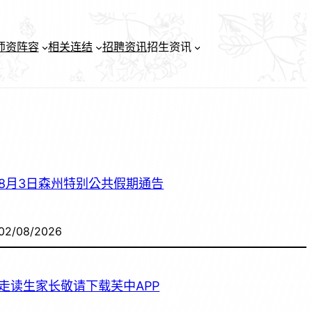
师资阵容
相关连结
招聘资讯
招生资讯
8月3日森州特别公共假期通告
02/08/2026
走读生家长敬请下载芙中APP