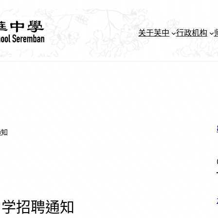
关于芙中
行政机构
通知
中学招聘通知