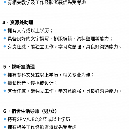
有相关教学及工作经验者获优先受考虑
4．资源处助理
拥有大专或以上学历；
具备良好的文字撰写、排版编辑、资料整理等能力；
有责任感，能独立工作，学习意愿强，具良好沟通能力。
５．视听室助理
拥有专科文凭或以上学历，相关专业为佳；
擅长影音、传播或设计；
有责任感，能独立工作，学习意愿强，具良好沟通能力。
６．宿舍生活导师（男/女）
持有SPM/UEC文凭或以上学历
拥有相关工作经验者将优先受考虑