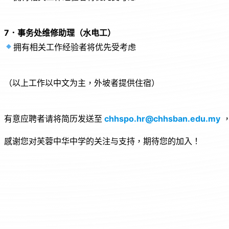
7．事务处维修助理（水电工）
拥有相关工作经验者将优先受考虑
（以上工作以中文为主，外坡者提供住宿）
有意应聘者请将简历发送至
chhspo.hr@chhsban.edu.my
，
感谢您对芙蓉中华中学的关注与支持，期待您的加入！