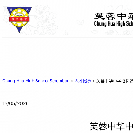
跳
至
主
要
內
容
Chung Hua High School Seremban
>
人才招募
>
芙蓉中华中学招聘
15/05/2026
芙蓉中华