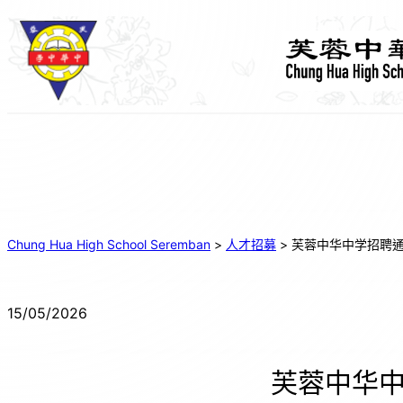
跳
至
主
要
內
容
Chung Hua High School Seremban
>
人才招募
>
芙蓉中华中学招聘
15/05/2026
芙蓉中华