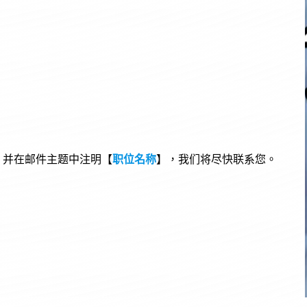
并在邮件主题中注明【
职位名称
】，我们将尽快联系您。