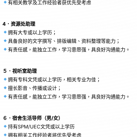
有相关教学及工作经验者获优先受考虑
4．资源处助理
拥有大专或以上学历；
具备良好的文字撰写、排版编辑、资料整理等能力；
有责任感，能独立工作，学习意愿强，具良好沟通能力。
５．视听室助理
拥有专科文凭或以上学历，相关专业为佳；
擅长影音、传播或设计；
有责任感，能独立工作，学习意愿强，具良好沟通能力。
６．宿舍生活导师（男/女）
持有SPM/UEC文凭或以上学历
拥有相关工作经验者将优先受考虑