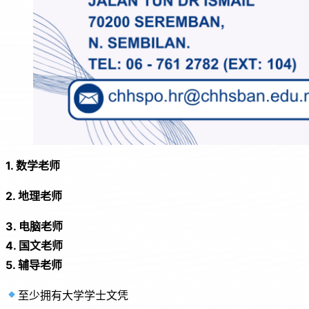
1. 数学老师
2. 地理老师
3. 电脑老师
4. 国文老师
5. 辅导老师
至少拥有大学学士文凭