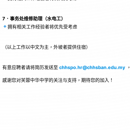
7．事务处维修助理（水电工）
拥有相关工作经验者将优先受考虑
（以上工作以中文为主，外坡者提供住宿）
有意应聘者请将简历发送至
chhspo.hr@chhsban.edu.my
，
感谢您对芙蓉中华中学的关注与支持，期待您的加入！