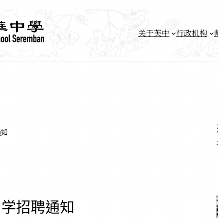
关于芙中
行政机构
通知
中学招聘通知