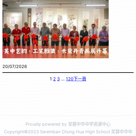
20/07/2026
1
2
3
…
120
下一頁
Proudly powered by 芙蓉中华中学资源中心
Copyright©2023 Seremban Chung Hua High School 芙蓉中华中