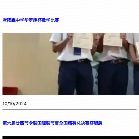
雪隆森中学华罗庚杯数学比赛
10/10/2024
第六届廿四节令鼓国际鼓节暨全国精英总决赛获银牌