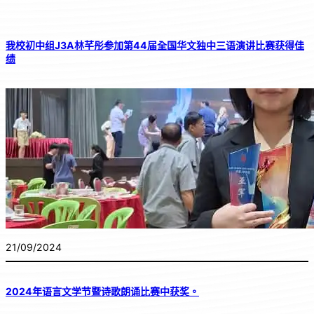
我校初中组J3A林芊彤参加第44届全国华文独中三语演讲比赛获得佳
绩
21/09/2024
2024年语言文学节暨诗歌朗诵比赛中获奖。