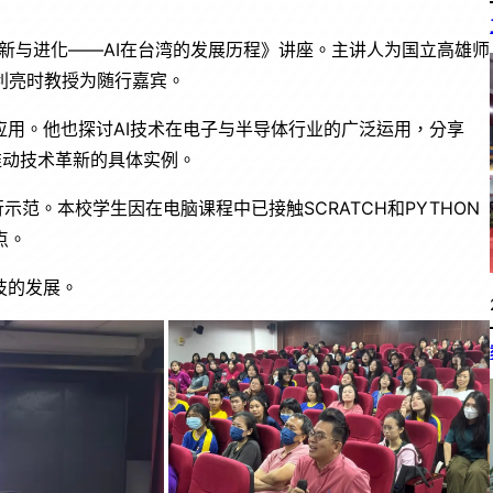
的创新与进化——AI在台湾的发展历程》讲座。主讲人为国立高雄师
利亮时教授为随行嘉宾。
应用。他也探讨AI技术在电子与半导体行业的广泛运用，分享
、推动技术革新的具体实例。
示范。本校学生因在电脑课程中已接触SCRATCH和PYTHON
点。
技的发展。