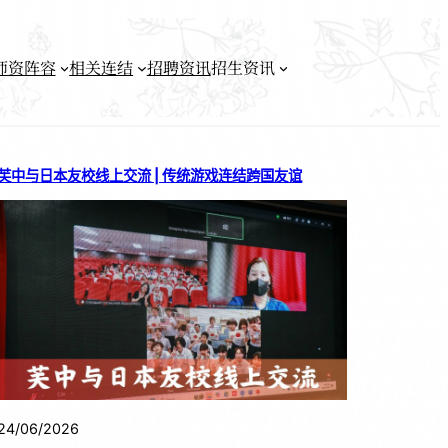
师资阵容
相关连结
招聘资讯
招生资讯
芙中与日本友校线上交流 | 传统游戏连结跨国友谊
24/06/2026