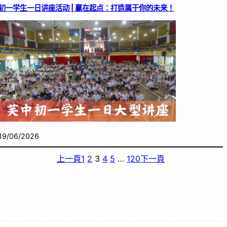
初一学生一日讲座活动 | 赢在起点：打造属于你的未来！
19/06/2026
上一頁
1
2
3
4
5
…
120
下一頁