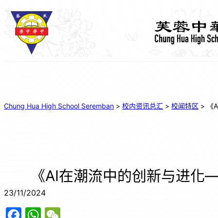
Chung Hua High School Seremban
>
校内资讯总汇
>
校闻特区
>
《
《AI在潮流中的创新与进化
23/11/2024
F
W
W