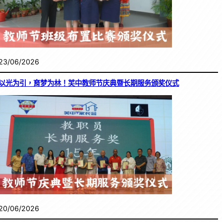
23/06/2026
以光为引，育梦为林！芙中教师节庆典暨长期服务颁奖仪式
20/06/2026